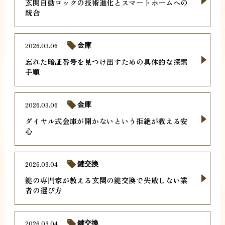
玄関自動ロックの技術進化とスマートホームへの
統合
2026.03.06
金庫
忘れた暗証番号を見つけ出すための具体的な探索
手順
2026.03.06
金庫
ダイヤル式金庫が開かないという拒絶が教える安
心
2026.03.04
鍵交換
鍵の専門家が教える玄関の鍵交換で失敗しない業
者の選び方
2026.03.04
鍵交換