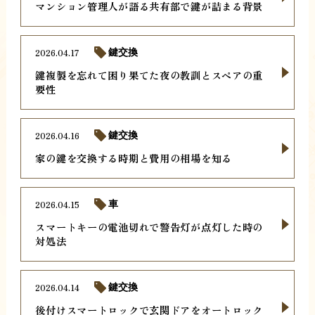
マンション管理人が語る共有部で鍵が詰まる背景
2026.04.17
鍵交換
鍵複製を忘れて困り果てた夜の教訓とスペアの重
要性
2026.04.16
鍵交換
家の鍵を交換する時期と費用の相場を知る
2026.04.15
車
スマートキーの電池切れで警告灯が点灯した時の
対処法
2026.04.14
鍵交換
後付けスマートロックで玄関ドアをオートロック