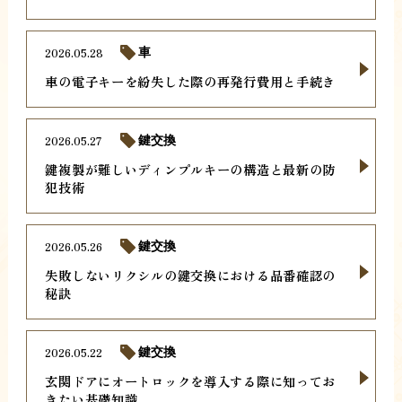
2026.05.28
車
車の電子キーを紛失した際の再発行費用と手続き
2026.05.27
鍵交換
鍵複製が難しいディンプルキーの構造と最新の防
犯技術
2026.05.26
鍵交換
失敗しないリクシルの鍵交換における品番確認の
秘訣
2026.05.22
鍵交換
玄関ドアにオートロックを導入する際に知ってお
きたい基礎知識