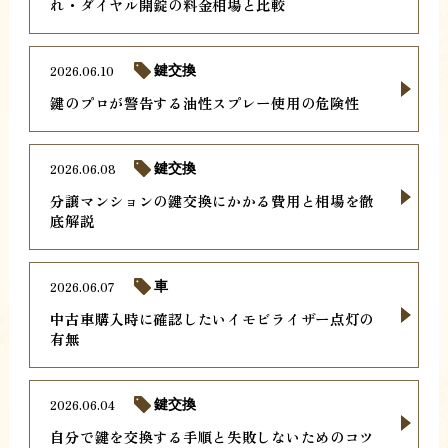
れ・ダイヤル開錠の料金相場と比較
2026.06.10
鍵交換
鍵のプロが警告する油性スプレー使用の危険性
2026.06.08
鍵交換
分譲マンションの鍵交換にかかる費用と相場を徹
底解説
2026.06.07
車
中古車購入時に確認したいイモビライザー点灯の
有無
2026.06.04
鍵交換
自分で鍵を交換する手順と失敗しないためのコツ