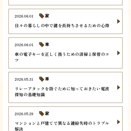
2026.06.01
家
日々の暮らしの中で鍵を長持ちさせるための心得
2026.06.01
車
車の電子キーを正しく扱うための清掃と保管のコ
ツ
2026.05.31
車
リレーアタックを防ぐために知っておきたい電波
探知の基礎知識
2026.05.29
家
マンションと戸建てで異なる鍵紛失時のトラブル
解決