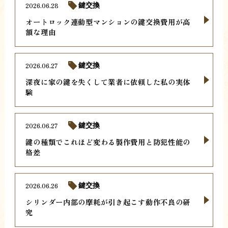
2026.06.28
鍵交換
オートロック連動型マンションの鍵交換費用が高
額な理由
2026.06.27
鍵交換
深夜に家の鍵を失くして業者に依頼した私の実体
験
2026.06.27
鍵交換
鍵の種類でこれほど変わる製作費用と防犯性能の
格差
2026.06.26
鍵交換
シリンダー内部の摩耗が引き起こす動作不良の研
究