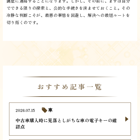
鍵屋に連絡することになります。しかし、その前に、まずは自分
でできる限りの探索と、公的な手続きを済ませておくこと。その
冷静な判断こそが、最悪の事態を回避し、解決への最短ルートを
切り拓くのです。
おすすめ記事一覧
2026.07.15
車
中古車購入時に見落としがちな車の電子キーの確
認点