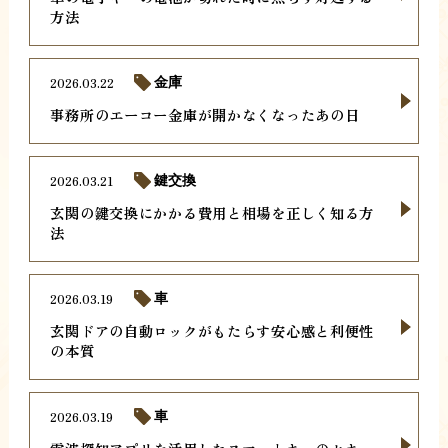
方法
2026.03.22
金庫
事務所のエーコー金庫が開かなくなったあの日
2026.03.21
鍵交換
玄関の鍵交換にかかる費用と相場を正しく知る方
法
2026.03.19
車
玄関ドアの自動ロックがもたらす安心感と利便性
の本質
2026.03.19
車