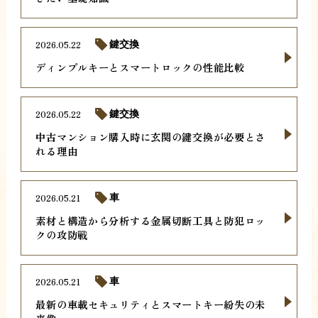
2026.05.22
鍵交換
ディンプルキーとスマートロックの性能比較
2026.05.22
鍵交換
中古マンション購入時に玄関の鍵交換が必要とさ
れる理由
2026.05.21
車
素材と構造から分析する金属切断工具と防犯ロッ
クの攻防戦
2026.05.21
車
最新の車載セキュリティとスマートキー紛失の未