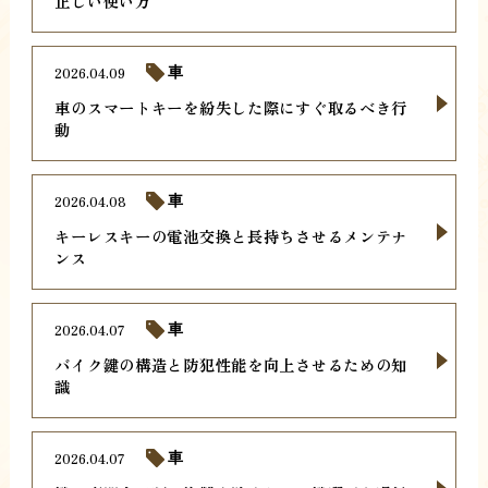
正しい使い方
2026.04.09
車
車のスマートキーを紛失した際にすぐ取るべき行
動
2026.04.08
車
キーレスキーの電池交換と長持ちさせるメンテナ
ンス
2026.04.07
車
バイク鍵の構造と防犯性能を向上させるための知
識
2026.04.07
車