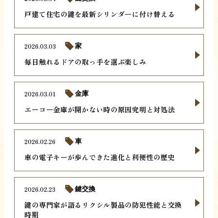
戸建て住宅の鍵を最新シリンダーに付け替える
2026.03.03
家
毎日触れるドアの取っ手を選ぶ楽しみ
2026.03.01
金庫
エーコー金庫が開かない時の原因究明と対処法
2026.02.26
車
車の電子キーが歩んできた進化と利便性の歴史
2026.02.23
鍵交換
鍵の専門家が語るリクシル製品の防犯性能と交換
時期