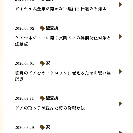
ダイヤル式金庫が開かない理由と仕組みを知る
2026.04.02
鍵交換
ケアマネジャーに聞く玄関ドアの徘徊防止対策と
注意点
2026.04.01
家
賃貸のドアをオートロックに変えるための賢い選
択肢
2026.03.31
鍵交換
ドアの取っ手が緩んだ時の修理方法
2026.03.29
家