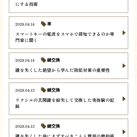
にする技術
2026.04.14
車
スマートキーの電波をスマホで探知できるのか専
門家に聞く
2026.04.14
鍵交換
鍵を失くした絶望から学んだ防犯対策の重要性
2026.04.13
鍵交換
リクシルの玄関鍵を紛失して交換した実体験の記
録
2026.04.13
鍵交換
鍵を失くした後にまずすべきことと費用の節約術