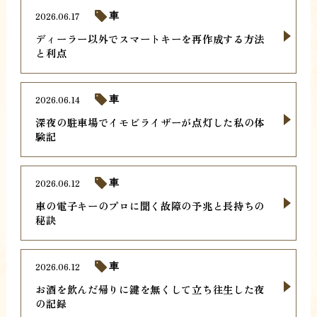
2026.06.17
車
ディーラー以外でスマートキーを再作成する方法
と利点
2026.06.14
車
深夜の駐車場でイモビライザーが点灯した私の体
験記
2026.06.12
車
車の電子キーのプロに聞く故障の予兆と長持ちの
秘訣
2026.06.12
車
お酒を飲んだ帰りに鍵を無くして立ち往生した夜
の記録