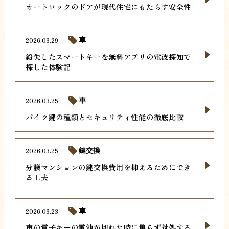
オートロックのドアが現代住宅にもたらす安全性
2026.03.29
車
紛失したスマートキーを無料アプリの電波探知で
探した体験記
2026.03.25
車
バイク鍵の種類とセキュリティ性能の徹底比較
2026.03.25
鍵交換
分譲マンションの鍵交換費用を抑えるためにでき
る工夫
2026.03.23
車
車の電子キーの電池が切れた時に焦らず対処する