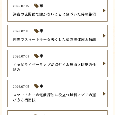
2026.07.15
家
深夜の玄関前で鍵がないことに気づいた時の絶望
2026.07.11
車
旅先でスマートキーを失くした私の実体験と教訓
2026.07.09
車
イモビライザーランプが点灯する理由と防犯の仕
組み
2026.07.05
車
スマートキーの電波探知に役立つ無料アプリの選
び方と活用法