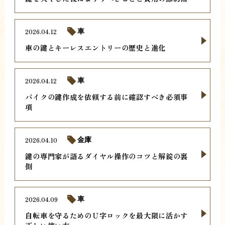
2026.04.12
車
車の鍵とキーレスエントリーの歴史と進化
2026.04.12
車
バイクの鍵作成を依頼する前に確認すべき必須事
項
2026.04.10
金庫
鍵の専門家が語るダイヤル操作のコツと解錠の裏
側
2026.04.09
車
自転車を守るためのＵ字ロックを最大限に活かす