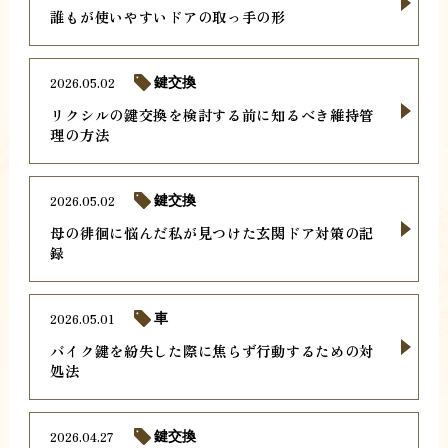
誰もが使いやすいドアの取っ手の形
2026.05.02
鍵交換
リクシルの鍵交換を検討する前に知るべき維持管
理の方法
2026.05.02
鍵交換
母の徘徊に悩んだ私が見つけた玄関ドア対策の記
録
2026.05.01
車
バイク鍵を紛失した際に焦らず行動するための対
処法
2026.04.27
鍵交換