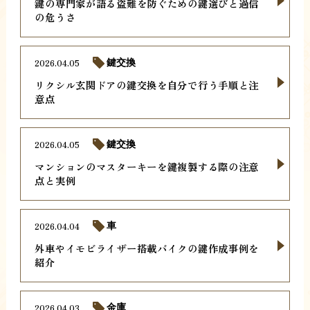
鍵の専門家が語る盗難を防ぐための鍵選びと過信
の危うさ
2026.04.05
鍵交換
リクシル玄関ドアの鍵交換を自分で行う手順と注
意点
2026.04.05
鍵交換
マンションのマスターキーを鍵複製する際の注意
点と実例
2026.04.04
車
外車やイモビライザー搭載バイクの鍵作成事例を
紹介
2026.04.03
金庫