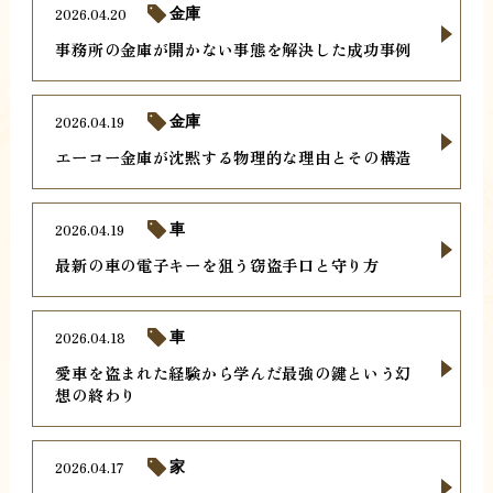
2026.04.20
金庫
事務所の金庫が開かない事態を解決した成功事例
2026.04.19
金庫
エーコー金庫が沈黙する物理的な理由とその構造
2026.04.19
車
最新の車の電子キーを狙う窃盗手口と守り方
2026.04.18
車
愛車を盗まれた経験から学んだ最強の鍵という幻
想の終わり
2026.04.17
家