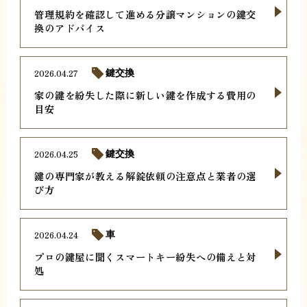
管理規約を確認して進める分譲マンションの鍵交
換のアドバイス
2026.04.27
鍵交換
家の鍵を紛失した際に新しい鍵を作成する費用の
目安
2026.04.25
鍵交換
鍵の専門家が教える解錠依頼の注意点と業者の選
び方
2026.04.24
車
プロの鍵屋に聞くスマートキー紛失への備えと対
処