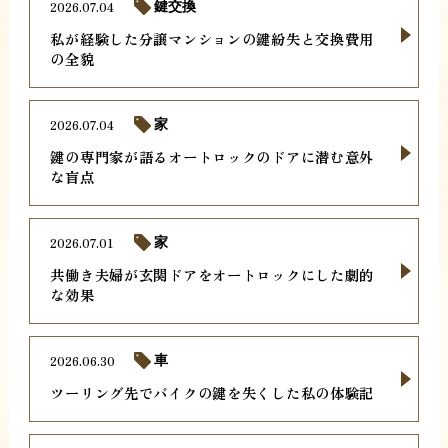
2026.07.04
鍵交換
私が経験した分譲マンションの鍵紛失と交換費用
の全貌
2026.07.04
家
鍵の専門家が語るオートロックのドアに潜む意外
な盲点
2026.07.01
家
共働き夫婦が玄関ドアをオートロックにした劇的
な効果
2026.06.30
車
ツーリング先でバイクの鍵を失くした私の体験記