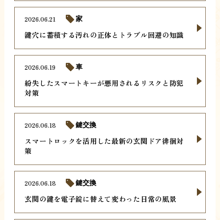
2026.06.21
家
鍵穴に蓄積する汚れの正体とトラブル回避の知識
2026.06.19
車
紛失したスマートキーが悪用されるリスクと防犯
対策
2026.06.18
鍵交換
スマートロックを活用した最新の玄関ドア徘徊対
策
2026.06.18
鍵交換
玄関の鍵を電子錠に替えて変わった日常の風景