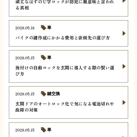
頑丈なはずのＵ字ロックが防犯に無意味と言われ
る真相
2026.05.16
車
バイクの鍵作成にかかる費用と依頼先の選び方
2026.05.15
車
後付けの自動ロックを玄関に導入する際の賢い選
び方
2026.05.15
鍵交換
玄関ドアのオートロック化で気になる電池切れや
故障の対策
2026.05.15
車