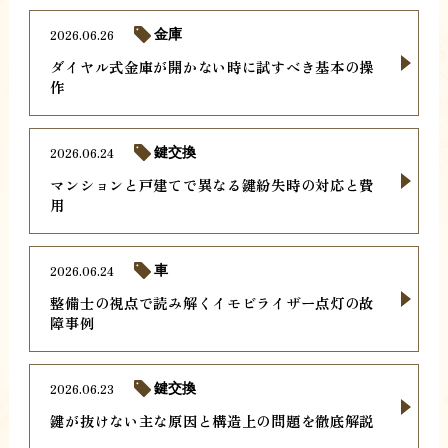
2026.06.26
金庫
ダイヤル式金庫が開かない時に試すべき基本の操
作
2026.06.24
鍵交換
マンションと戸建てで異なる鍵紛失時の対応と費
用
2026.06.24
車
整備士の視点で読み解くイモビライザー点灯の故
障事例
2026.06.23
鍵交換
鍵が抜けない主な原因と構造上の問題を徹底解説