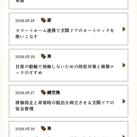
来像
2026.05.19
家
スマートホーム連携で玄関ドアのオートロックを
使いこなす
2026.05.18
車
日常の駐輪で後悔しないための防犯対策と複数ロ
ックのすすめ
2026.05.17
鍵交換
徘徊防止と非常時の脱出を両立させる玄関ドアの
安全管理
2026.05.16
車