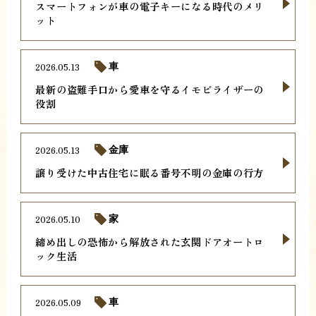
スマートフォンが車の電子キーになる時代のメリ
ット
2026.05.13
車
最新の盗難手口から愛車を守るイモビライザーの
役割
2026.05.13
金庫
譲り受けた中古住宅に眠る番号不明の金庫の行方
2026.05.10
家
締め出しの恐怖から解放された玄関ドアオートロ
ック生活
2026.05.09
車