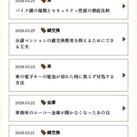
2026.03.25
車
バイク鍵の種類とセキュリティ性能の徹底比較
2026.03.25
鍵交換
分譲マンションの鍵交換費用を抑えるためにでき
る工夫
2026.03.23
車
車の電子キーの電池が切れた時に焦らず対処する
方法
2026.03.22
金庫
事務所のエーコー金庫が開かなくなったあの日
2026.03.21
鍵交換