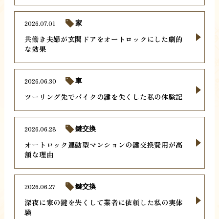
2026.07.01
家
共働き夫婦が玄関ドアをオートロックにした劇的
な効果
2026.06.30
車
ツーリング先でバイクの鍵を失くした私の体験記
2026.06.28
鍵交換
オートロック連動型マンションの鍵交換費用が高
額な理由
2026.06.27
鍵交換
深夜に家の鍵を失くして業者に依頼した私の実体
験