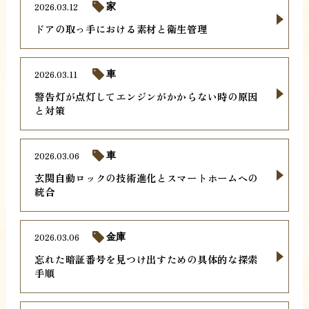
2026.03.12
家
ドアの取っ手における素材と衛生管理
2026.03.11
車
警告灯が点灯してエンジンがかからない時の原因
と対策
2026.03.06
車
玄関自動ロックの技術進化とスマートホームへの
統合
2026.03.06
金庫
忘れた暗証番号を見つけ出すための具体的な探索
手順