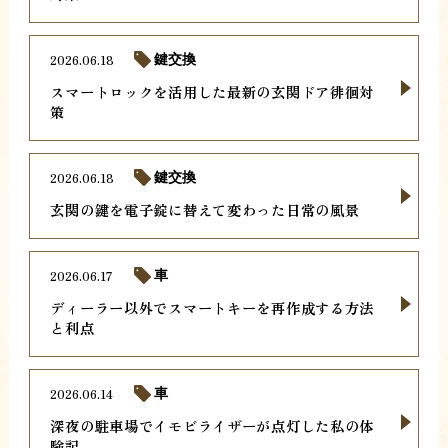
2026.06.18
鍵交換
スマートロックを活用した最新の玄関ドア徘徊対
策
2026.06.18
鍵交換
玄関の鍵を電子錠に替えて変わった日常の風景
2026.06.17
車
ディーラー以外でスマートキーを再作成する方法
と利点
2026.06.14
車
深夜の駐車場でイモビライザーが点灯した私の体
験記