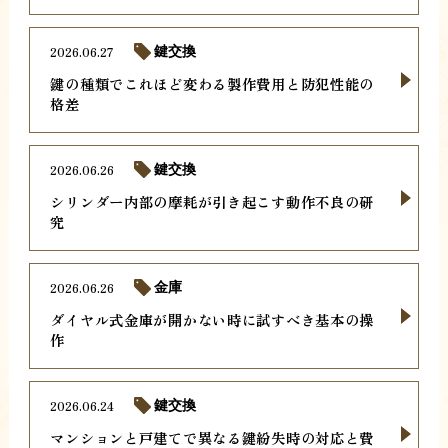
2026.06.27
鍵交換
鍵の種類でこれほど変わる製作費用と防犯性能の
格差
2026.06.26
鍵交換
シリンダー内部の摩耗が引き起こす動作不良の研
究
2026.06.26
金庫
ダイヤル式金庫が開かない時に試すべき基本の操
作
2026.06.24
鍵交換
マンションと戸建てで異なる鍵紛失時の対応と費