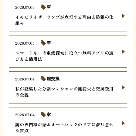
2026.07.09
車
イモビライザーランプが点灯する理由と防犯の仕
組み
2026.07.05
車
スマートキーの電波探知に役立つ無料アプリの選
び方と活用法
2026.07.04
鍵交換
私が経験した分譲マンションの鍵紛失と交換費用
の全貌
2026.07.04
家
鍵の専門家が語るオートロックのドアに潜む意外
な盲点