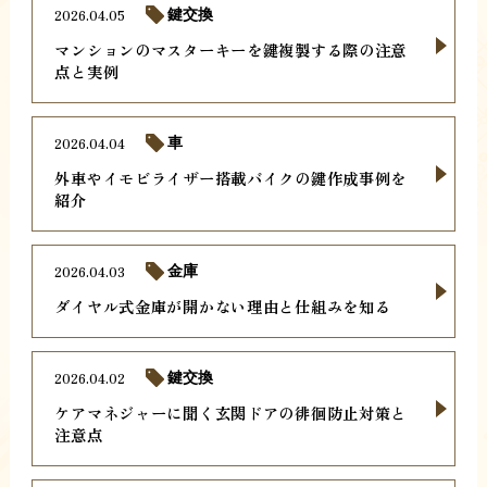
2026.04.05
鍵交換
マンションのマスターキーを鍵複製する際の注意
点と実例
2026.04.04
車
外車やイモビライザー搭載バイクの鍵作成事例を
紹介
2026.04.03
金庫
ダイヤル式金庫が開かない理由と仕組みを知る
2026.04.02
鍵交換
ケアマネジャーに聞く玄関ドアの徘徊防止対策と
注意点