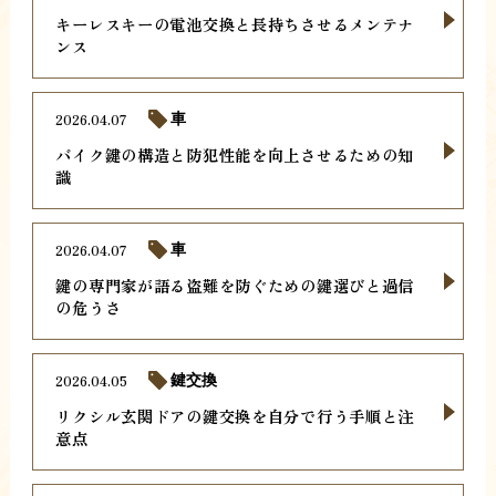
キーレスキーの電池交換と長持ちさせるメンテナ
ンス
2026.04.07
車
バイク鍵の構造と防犯性能を向上させるための知
識
2026.04.07
車
鍵の専門家が語る盗難を防ぐための鍵選びと過信
の危うさ
2026.04.05
鍵交換
リクシル玄関ドアの鍵交換を自分で行う手順と注
意点