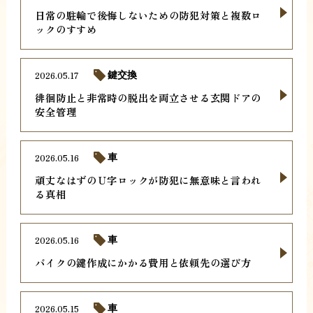
日常の駐輪で後悔しないための防犯対策と複数ロ
ックのすすめ
2026.05.17
鍵交換
徘徊防止と非常時の脱出を両立させる玄関ドアの
安全管理
2026.05.16
車
頑丈なはずのＵ字ロックが防犯に無意味と言われ
る真相
2026.05.16
車
バイクの鍵作成にかかる費用と依頼先の選び方
2026.05.15
車