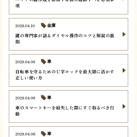
項
2026.04.10
金庫
鍵の専門家が語るダイヤル操作のコツと解錠の裏
側
2026.04.09
車
自転車を守るためのＵ字ロックを最大限に活かす
正しい使い方
2026.04.09
車
車のスマートキーを紛失した際にすぐ取るべき行
動
2026.04.08
車