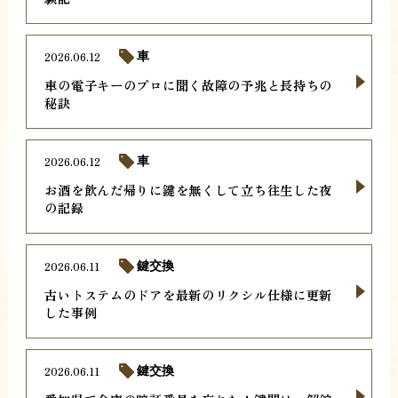
2026.06.12
車
車の電子キーのプロに聞く故障の予兆と長持ちの
秘訣
2026.06.12
車
お酒を飲んだ帰りに鍵を無くして立ち往生した夜
の記録
2026.06.11
鍵交換
古いトステムのドアを最新のリクシル仕様に更新
した事例
2026.06.11
鍵交換