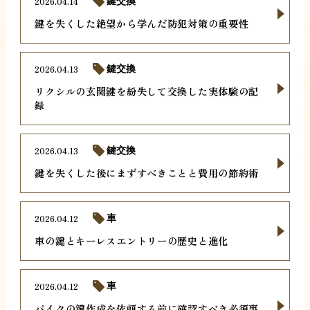
2026.04.14
鍵交換
鍵を失くした絶望から学んだ防犯対策の重要性
2026.04.13
鍵交換
リクシルの玄関鍵を紛失して交換した実体験の記
録
2026.04.13
鍵交換
鍵を失くした後にまずすべきことと費用の節約術
2026.04.12
車
車の鍵とキーレスエントリーの歴史と進化
2026.04.12
車
バイクの鍵作成を依頼する前に確認すべき必須事