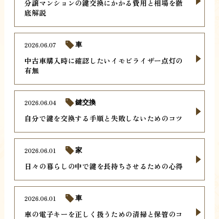
分譲マンションの鍵交換にかかる費用と相場を徹
底解説
2026.06.07
車
中古車購入時に確認したいイモビライザー点灯の
有無
2026.06.04
鍵交換
自分で鍵を交換する手順と失敗しないためのコツ
2026.06.01
家
日々の暮らしの中で鍵を長持ちさせるための心得
2026.06.01
車
車の電子キーを正しく扱うための清掃と保管のコ