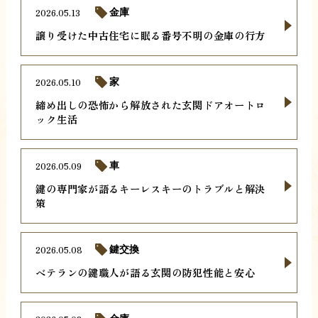
2026.05.13
金庫
譲り受けた中古住宅に眠る番号不明の金庫の行方
2026.05.10
家
締め出しの恐怖から解放された玄関ドアオートロ
ック生活
2026.05.09
車
鍵の専門家が語るキーレスキーのトラブルと解決
策
2026.05.08
鍵交換
ベテランの鍵職人が語る玄関の防犯性能と安心