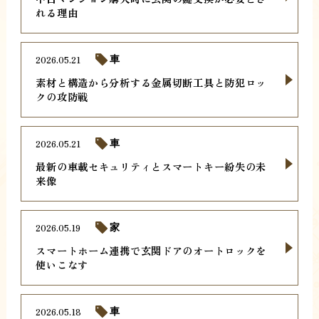
れる理由
2026.05.21
車
素材と構造から分析する金属切断工具と防犯ロッ
クの攻防戦
2026.05.21
車
最新の車載セキュリティとスマートキー紛失の未
来像
2026.05.19
家
スマートホーム連携で玄関ドアのオートロックを
使いこなす
2026.05.18
車