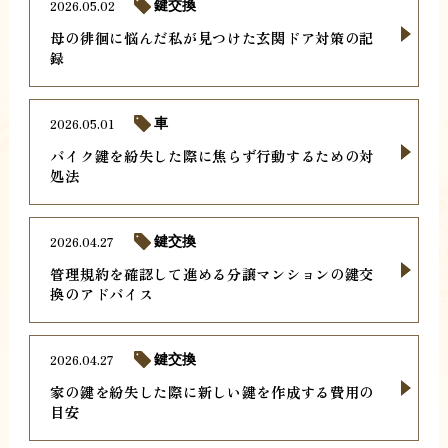
2026.05.02
鍵交換
母の徘徊に悩んだ私が見つけた玄関ドア対策の記
録
2026.05.01
車
バイク鍵を紛失した際に焦らず行動するための対
処法
2026.04.27
鍵交換
管理規約を確認して進める分譲マンションの鍵交
換のアドバイス
2026.04.27
鍵交換
家の鍵を紛失した際に新しい鍵を作成する費用の
目安