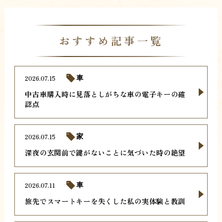
おすすめ記事一覧
2026.07.15
車
中古車購入時に見落としがちな車の電子キーの確
認点
2026.07.15
家
深夜の玄関前で鍵がないことに気づいた時の絶望
2026.07.11
車
旅先でスマートキーを失くした私の実体験と教訓