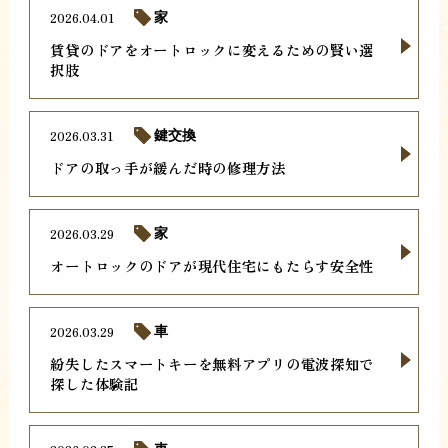
2026.04.01
家
賃貸のドアをオートロックに変えるための賢い選
択肢
2026.03.31
鍵交換
ドアの取っ手が緩んだ時の修理方法
2026.03.29
家
オートロックのドアが現代住宅にもたらす安全性
2026.03.29
車
紛失したスマートキーを無料アプリの電波探知で
探した体験記