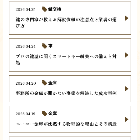
2026.04.25
鍵交換
鍵の専門家が教える解錠依頼の注意点と業者の選
び方
2026.04.24
車
プロの鍵屋に聞くスマートキー紛失への備えと対
処
2026.04.20
金庫
事務所の金庫が開かない事態を解決した成功事例
2026.04.19
金庫
エーコー金庫が沈黙する物理的な理由とその構造