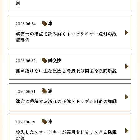
用
2026.06.24
車
整備士の視点で読み解くイモビライザー点灯の故
障事例
2026.06.23
鍵交換
鍵が抜けない主な原因と構造上の問題を徹底解説
2026.06.21
家
鍵穴に蓄積する汚れの正体とトラブル回避の知識
2026.06.19
車
紛失したスマートキーが悪用されるリスクと防犯
対策