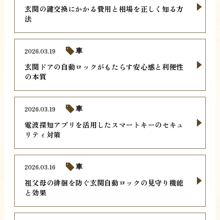
玄関の鍵交換にかかる費用と相場を正しく知る方
法
2026.03.19
車
玄関ドアの自動ロックがもたらす安心感と利便性
の本質
2026.03.19
車
電波探知アプリを活用したスマートキーのセキュ
リティ対策
2026.03.16
車
祖父母の徘徊を防ぐ玄関自動ロックの見守り機能
と効果