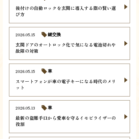
後付けの自動ロックを玄関に導入する際の賢い選
び方
2026.05.15
鍵交換
玄関ドアのオートロック化で気になる電池切れや
故障の対策
2026.05.15
車
スマートフォンが車の電子キーになる時代のメリ
ット
2026.05.13
車
最新の盗難手口から愛車を守るイモビライザーの
役割