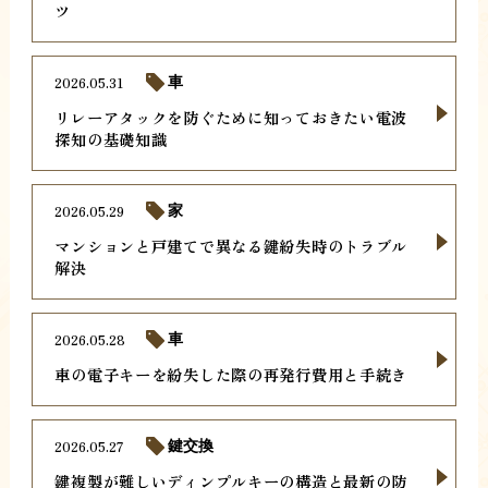
ツ
2026.05.31
車
リレーアタックを防ぐために知っておきたい電波
探知の基礎知識
2026.05.29
家
マンションと戸建てで異なる鍵紛失時のトラブル
解決
2026.05.28
車
車の電子キーを紛失した際の再発行費用と手続き
2026.05.27
鍵交換
鍵複製が難しいディンプルキーの構造と最新の防