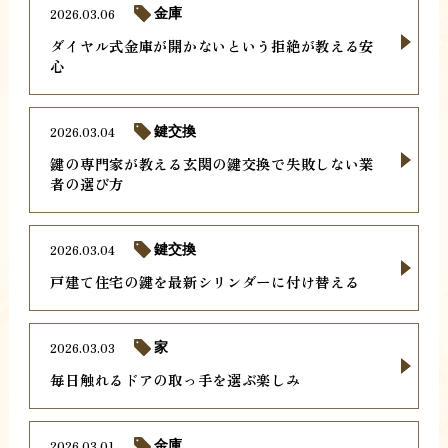
2026.03.06
金庫
ダイヤル式金庫が開かないという拒絶が教える安
心
2026.03.04
鍵交換
鍵の専門家が教える玄関の鍵交換で失敗しない業
者の選び方
2026.03.04
鍵交換
戸建て住宅の鍵を最新シリンダーに付け替える
2026.03.03
家
毎日触れるドアの取っ手を選ぶ楽しみ
2026.03.01
金庫