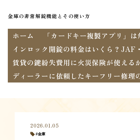
金庫の非常解錠機能とその使い方
ホーム
「カードキー複製アプリ」は
インロック開錠の料金はいくら？JAF
賃貸の鍵紛失費用に火災保険が使える
ディーラーに依頼したキーフリー修理
2026.01.05
金庫