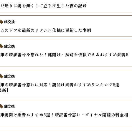
んだ帰りに鍵を無くして立ち往生した夜の記録
鍵交換
テムのドアを最新のリクシル仕様に更新した事例
鍵交換
庫の暗証番号を忘れた！鍵開け・解錠を依頼できるおすすめ業者5
鍵交換
庫の暗証番号忘れに対応！鍵開け業者おすすめランキング5選
最新】
鍵交換
庫鍵開け業者おすすめ5選！暗証番号忘れ・ダイヤル開錠の料金相