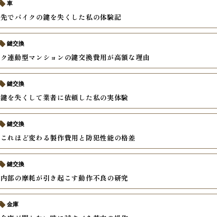
車
グ先でバイクの鍵を失くした私の体験記
鍵交換
ック連動型マンションの鍵交換費用が高額な理由
鍵交換
の鍵を失くして業者に依頼した私の実体験
鍵交換
でこれほど変わる製作費用と防犯性能の格差
鍵交換
ー内部の摩耗が引き起こす動作不良の研究
金庫