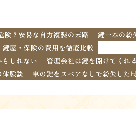
危険？安易な自力複製の末路
鍵一本の紛
・鍵屋・保険の費用を徹底比較
かもしれない
管理会社は鍵を開けてくれ
の体験談
車の鍵をスペアなしで紛失した