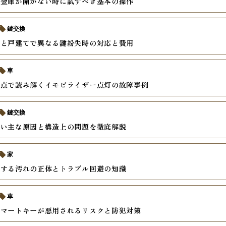
式金庫が開かない時に試すべき基本の操作
鍵交換
ンと戸建てで異なる鍵紛失時の対応と費用
車
視点で読み解くイモビライザー点灯の故障事例
鍵交換
ない主な原因と構造上の問題を徹底解説
家
積する汚れの正体とトラブル回避の知識
車
スマートキーが悪用されるリスクと防犯対策