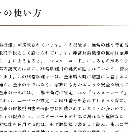
その使い方
錠機能」が搭載されています。この機能は、通常の鍵や暗証番
最終手段として設けられています。非常解錠機能の種類は金庫
キー」によるものと、「マスターコード」によるものがありま
常の鍵穴とは別に、非常解錠用の鍵穴が隠されていたり、普段
します。この非常解錠キーは、金庫購入時に厳重に保管するよ
備え、金庫の中ではなく、家族にも分かるような安全な場所に
金庫の一部には、工場出荷時に設定された「マスターコード」
これは、ユーザーが設定した暗証番号を忘れてしまった際に、
金庫の取扱説明書や保証書に記載されていることが多いので、
ティの観点から、マスターコードが外部に漏れると危険なた
錠機能を使用する際は、必ず取扱説明書をよく読み、指示に従