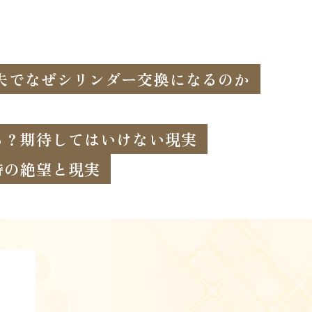
失でなぜシリンダー交換になるのか
る？期待してはいけない現実
時の絶望と現実