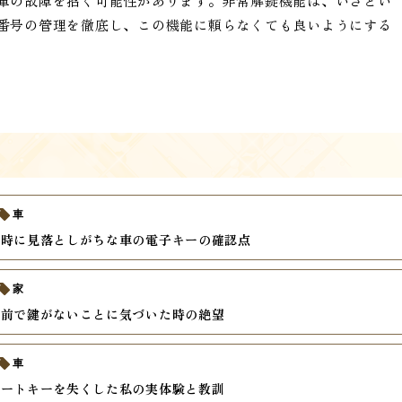
庫の故障を招く可能性があります。非常解錠機能は、いざとい
番号の管理を徹底し、この機能に頼らなくても良いようにする
車
入時に見落としがちな車の電子キーの確認点
家
関前で鍵がないことに気づいた時の絶望
車
マートキーを失くした私の実体験と教訓