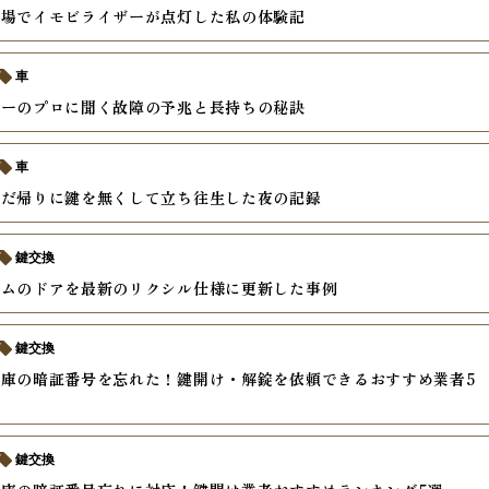
車場でイモビライザーが点灯した私の体験記
車
キーのプロに聞く故障の予兆と長持ちの秘訣
車
んだ帰りに鍵を無くして立ち往生した夜の記録
鍵交換
テムのドアを最新のリクシル仕様に更新した事例
鍵交換
庫の暗証番号を忘れた！鍵開け・解錠を依頼できるおすすめ業者5
鍵交換