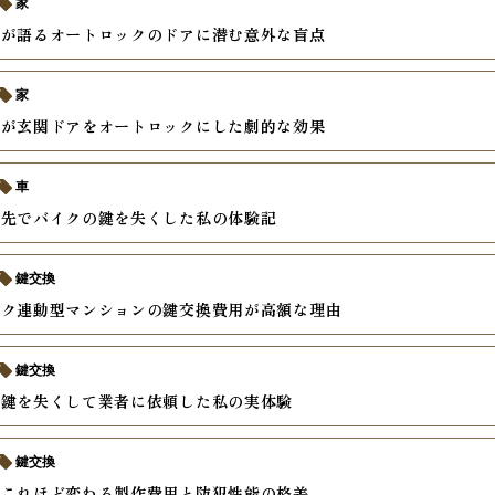
家
家が語るオートロックのドアに潜む意外な盲点
家
婦が玄関ドアをオートロックにした劇的な効果
車
グ先でバイクの鍵を失くした私の体験記
鍵交換
ック連動型マンションの鍵交換費用が高額な理由
鍵交換
の鍵を失くして業者に依頼した私の実体験
鍵交換
でこれほど変わる製作費用と防犯性能の格差