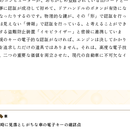
のコンピューターが、あらかじめ登録されているIDコードと一
事に認証が成功して初めて、ドアハンドルのボタンが有効にな
なったりするのです。物理的な鍵が、その「形」で認証を行っ
は見えない「情報」で認証を行っている、と考えることができ
する盗難防止装置「イモビライザー」と密接に連携していま
規のキーの電子的な認証がなければ、エンジンは決してかかり
を追求しただけの道具ではありません。それは、高度な電子技
、二つの重要な価値を両立させた、現代の自動車に不可欠なイ
車
入時に見落としがちな車の電子キーの確認点