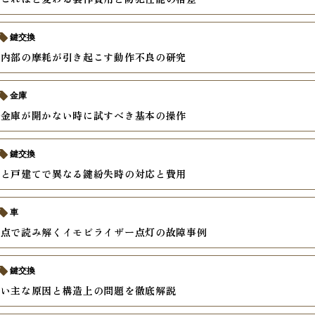
鍵交換
ー内部の摩耗が引き起こす動作不良の研究
金庫
式金庫が開かない時に試すべき基本の操作
鍵交換
ンと戸建てで異なる鍵紛失時の対応と費用
車
視点で読み解くイモビライザー点灯の故障事例
鍵交換
ない主な原因と構造上の問題を徹底解説