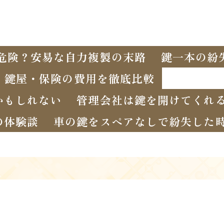
危険？安易な自力複製の末路
鍵一本の紛
・鍵屋・保険の費用を徹底比較
かもしれない
管理会社は鍵を開けてくれ
の体験談
車の鍵をスペアなしで紛失した