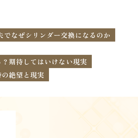
失でなぜシリンダー交換になるのか
る？期待してはいけない現実
時の絶望と現実