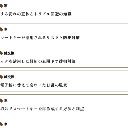
家
積する汚れの正体とトラブル回避の知識
車
スマートキーが悪用されるリスクと防犯対策
鍵交換
ロックを活用した最新の玄関ドア徘徊対策
鍵交換
を電子錠に替えて変わった日常の風景
車
ー以外でスマートキーを再作成する方法と利点
車