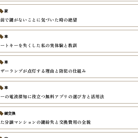
家
関前で鍵がないことに気づいた時の絶望
車
マートキーを失くした私の実体験と教訓
車
イザーランプが点灯する理由と防犯の仕組み
車
キーの電波探知に役立つ無料アプリの選び方と活用法
鍵交換
した分譲マンションの鍵紛失と交換費用の全貌