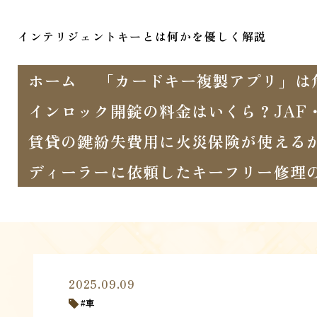
インテリジェントキーとは何かを優しく解説
ホーム
「カードキー複製アプリ」は
インロック開錠の料金はいくら？JAF
賃貸の鍵紛失費用に火災保険が使える
ディーラーに依頼したキーフリー修理
2025.09.09
車