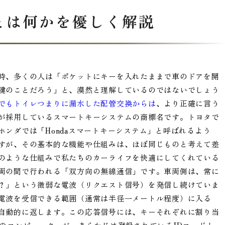
とは何かを優しく解説
時、多くの人は「ポケットにキーを入れたままで車のドアを開
鍵のことだろう」と、漠然と理解しているのではないでしょう
でもトイレつまりに漏水した配管交換からは
、より正確に言う
が採用しているスマートキーシステムの商標名です。トヨタで
ンダでは「Hondaスマートキーシステム」と呼ばれるよう
すが、その基本的な機能や仕組みは、ほぼ同じものと考えて差
のような仕組みで私たちのカーライフを快適にしてくれている
両の間で行われる「双方向の無線通信」です。車両側は、常に
？」という微弱な電波（リクエスト信号）を発信し続けていま
電波を受信できる範囲（通常は半径一メートル程度）に入る
自動的に返します。この応答信号には、キーそれぞれに割り当