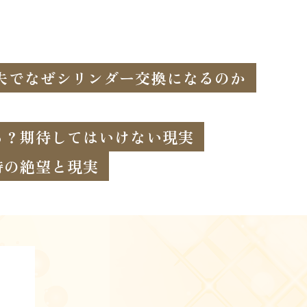
失でなぜシリンダー交換になるのか
る？期待してはいけない現実
時の絶望と現実