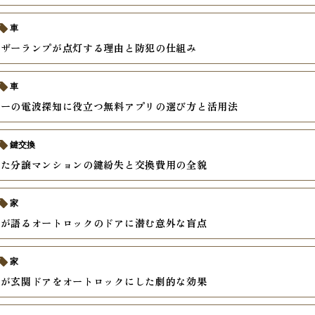
車
イザーランプが点灯する理由と防犯の仕組み
車
キーの電波探知に役立つ無料アプリの選び方と活用法
鍵交換
した分譲マンションの鍵紛失と交換費用の全貌
家
家が語るオートロックのドアに潜む意外な盲点
家
婦が玄関ドアをオートロックにした劇的な効果