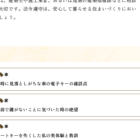
ば、建築士や施工業者、あるいは地域の建築指導課などに相談
大切です。法令遵守は、安心して暮らせる住まいづくりにおい
しょう。
車
入時に見落としがちな車の電子キーの確認点
家
関前で鍵がないことに気づいた時の絶望
車
マートキーを失くした私の実体験と教訓