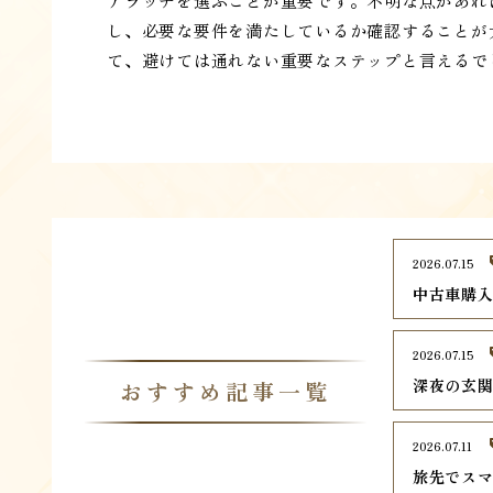
アラッチを選ぶことが重要です。不明な点があれ
し、必要な要件を満たしているか確認することが
て、避けては通れない重要なステップと言えるで
2026.07.15
中古車購
2026.07.15
深夜の玄
おすすめ記事一覧
2026.07.11
旅先でス