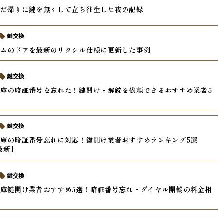
んだ帰りに鍵を無くして立ち往生した夜の記録
鍵交換
テムのドアを最新のリクシル仕様に更新した事例
鍵交換
庫の暗証番号を忘れた！鍵開け・解錠を依頼できるおすすめ業者5
鍵交換
庫の暗証番号忘れに対応！鍵開け業者おすすめランキング5選
最新】
鍵交換
庫鍵開け業者おすすめ5選！暗証番号忘れ・ダイヤル開錠の料金相