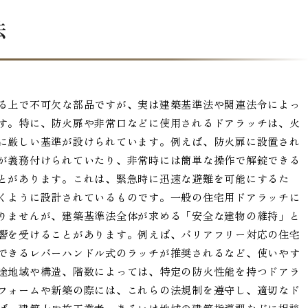
法
る上で不可欠な部品ですが、実は建築基準法や関連法令によっ
す。特に、防火扉や非常口などに使用されるドアラッチは、火
に厳しい基準が設けられています。例えば、防火扉に設置され
が義務付けられていたり、非常時には簡単な操作で解錠できる
とがあります。これは、緊急時に迅速な避難を可能にするた
くように設計されているものです。一般の住宅用ドアラッチに
りませんが、建築基準法全体が求める「安全な建物の維持」と
響を受けることがあります。例えば、バリアフリー対応の住宅
できるレバーハンドル式のラッチが推奨されるなど、使いやす
途地域や構造、階数によっては、特定の防火性能を持つドアラ
フォームや新築の際には、これらの法規制を遵守し、適切なド