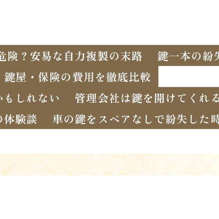
危険？安易な自力複製の末路
鍵一本の紛
・鍵屋・保険の費用を徹底比較
かもしれない
管理会社は鍵を開けてくれ
の体験談
車の鍵をスペアなしで紛失した