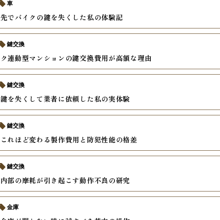
車
グ先でバイクの鍵を失くした私の体験記
鍵交換
ック連動型マンションの鍵交換費用が高額な理由
鍵交換
の鍵を失くして業者に依頼した私の実体験
鍵交換
でこれほど変わる製作費用と防犯性能の格差
鍵交換
ー内部の摩耗が引き起こす動作不良の研究
金庫