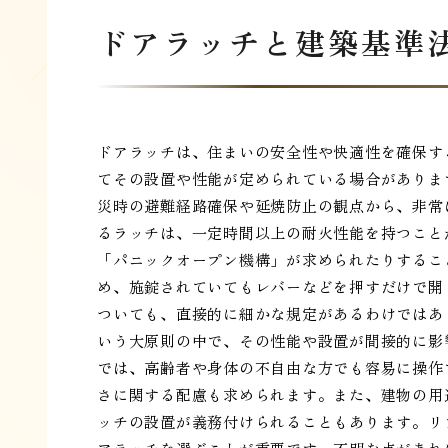
ドアラッチと建築基準
ドアラッチは、住まいの安全性や快適性を確保す
てその設置や性能が定められている場合がありま
災時の避難経路確保や延焼防止の観点から、非常
るラッチは、一定時間以上の耐火性能を持つこと
「パニックオープン機構」が求められたりするこ
め、施錠されていてもレバーなどを押すだけで開
ついても、直接的に細かな規定があるわけではあ
いう大原則の中で、その性能や設置が間接的に影
では、高齢者や身体の不自由な方でも容易に操作
さに関する配慮も求められます。また、建物の用
ッチの設置が義務付けられることもあります。リ