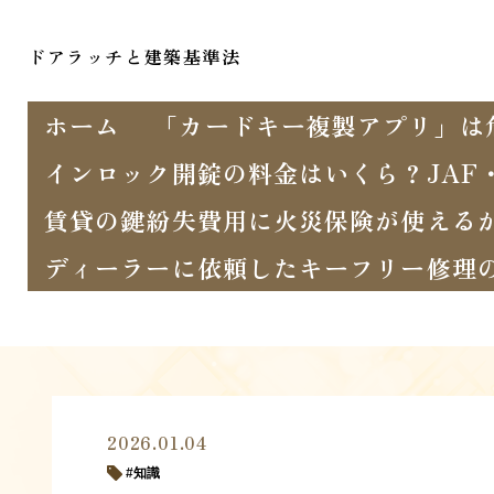
ドアラッチと建築基準法
ホーム
「カードキー複製アプリ」は
インロック開錠の料金はいくら？JAF
賃貸の鍵紛失費用に火災保険が使える
ディーラーに依頼したキーフリー修理
2026.01.04
知識