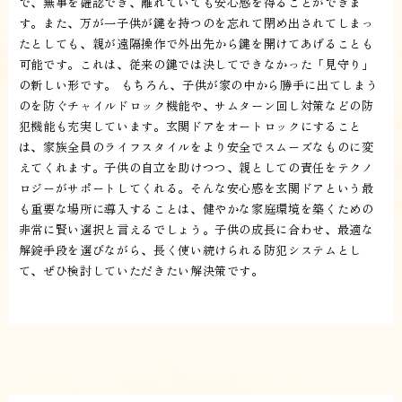
で、無事を確認でき、離れていても安心感を得ることができま
す。また、万が一子供が鍵を持つのを忘れて閉め出されてしまっ
たとしても、親が遠隔操作で外出先から鍵を開けてあげることも
可能です。これは、従来の鍵では決してできなかった「見守り」
の新しい形です。 もちろん、子供が家の中から勝手に出てしまう
のを防ぐチャイルドロック機能や、サムターン回し対策などの防
犯機能も充実しています。玄関ドアをオートロックにすること
は、家族全員のライフスタイルをより安全でスムーズなものに変
えてくれます。子供の自立を助けつつ、親としての責任をテクノ
ロジーがサポートしてくれる。そんな安心感を玄関ドアという最
も重要な場所に導入することは、健やかな家庭環境を築くための
非常に賢い選択と言えるでしょう。子供の成長に合わせ、最適な
解錠手段を選びながら、長く使い続けられる防犯システムとし
て、ぜひ検討していただきたい解決策です。