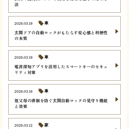
法
2026.03.19
車
玄関ドアの自動ロックがもたらす安心感と利便性
の本質
2026.03.19
車
電波探知アプリを活用したスマートキーのセキュ
リティ対策
2026.03.16
車
祖父母の徘徊を防ぐ玄関自動ロックの見守り機能
と効果
2026.03.12
家