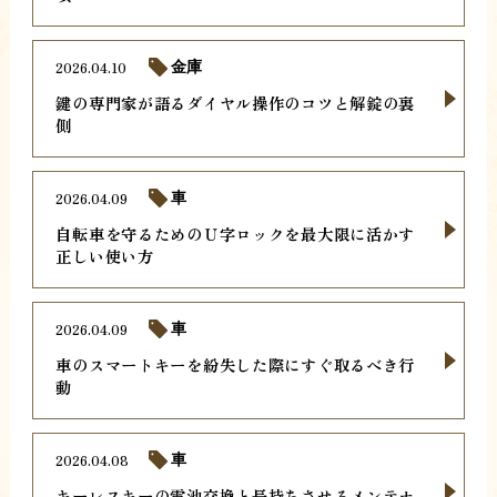
2026.04.10
金庫
鍵の専門家が語るダイヤル操作のコツと解錠の裏
側
2026.04.09
車
自転車を守るためのＵ字ロックを最大限に活かす
正しい使い方
2026.04.09
車
車のスマートキーを紛失した際にすぐ取るべき行
動
2026.04.08
車
キーレスキーの電池交換と長持ちさせるメンテナ