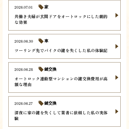
2026.07.01
家
共働き夫婦が玄関ドアをオートロックにした劇的
な効果
2026.06.30
車
ツーリング先でバイクの鍵を失くした私の体験記
2026.06.28
鍵交換
オートロック連動型マンションの鍵交換費用が高
額な理由
2026.06.27
鍵交換
深夜に家の鍵を失くして業者に依頼した私の実体
験