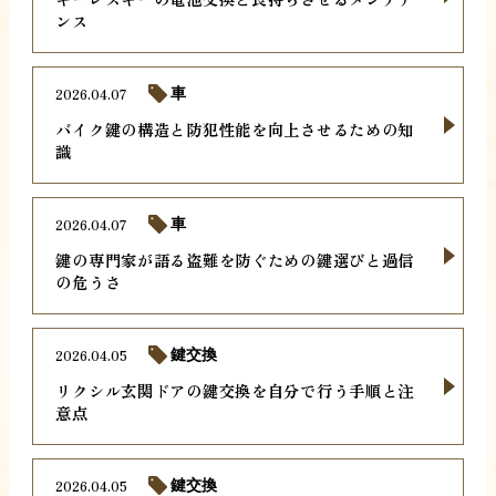
ンス
2026.04.07
車
バイク鍵の構造と防犯性能を向上させるための知
識
2026.04.07
車
鍵の専門家が語る盗難を防ぐための鍵選びと過信
の危うさ
2026.04.05
鍵交換
リクシル玄関ドアの鍵交換を自分で行う手順と注
意点
2026.04.05
鍵交換