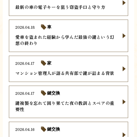
最新の車の電子キーを狙う窃盗手口と守り方
2026.04.18
車
愛車を盗まれた経験から学んだ最強の鍵という幻
想の終わり
2026.04.17
家
マンション管理人が語る共有部で鍵が詰まる背景
2026.04.17
鍵交換
鍵複製を忘れて困り果てた夜の教訓とスペアの重
要性
2026.04.16
鍵交換