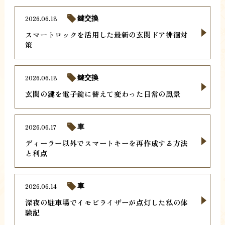
2026.06.18
鍵交換
スマートロックを活用した最新の玄関ドア徘徊対
策
2026.06.18
鍵交換
玄関の鍵を電子錠に替えて変わった日常の風景
2026.06.17
車
ディーラー以外でスマートキーを再作成する方法
と利点
2026.06.14
車
深夜の駐車場でイモビライザーが点灯した私の体
験記