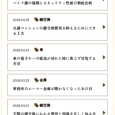
バイク鍵の種類とセキュリティ性能の徹底比較
2026.03.25
鍵交換
分譲マンションの鍵交換費用を抑えるためにでき
る工夫
2026.03.23
車
車の電子キーの電池が切れた時に焦らず対処する
方法
2026.03.22
金庫
事務所のエーコー金庫が開かなくなったあの日
2026.03.21
鍵交換
玄関の鍵交換にかかる費用と相場を正しく知る方