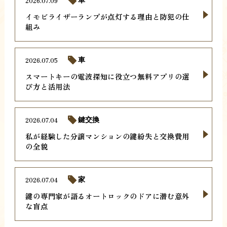
2026.07.09
車
イモビライザーランプが点灯する理由と防犯の仕
組み
2026.07.05
車
スマートキーの電波探知に役立つ無料アプリの選
び方と活用法
2026.07.04
鍵交換
私が経験した分譲マンションの鍵紛失と交換費用
の全貌
2026.07.04
家
鍵の専門家が語るオートロックのドアに潜む意外
な盲点