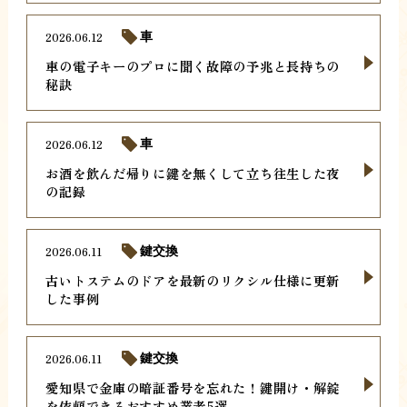
2026.06.12
車
車の電子キーのプロに聞く故障の予兆と長持ちの
秘訣
2026.06.12
車
お酒を飲んだ帰りに鍵を無くして立ち往生した夜
の記録
2026.06.11
鍵交換
古いトステムのドアを最新のリクシル仕様に更新
した事例
2026.06.11
鍵交換
愛知県で金庫の暗証番号を忘れた！鍵開け・解錠
を依頼できるおすすめ業者5選