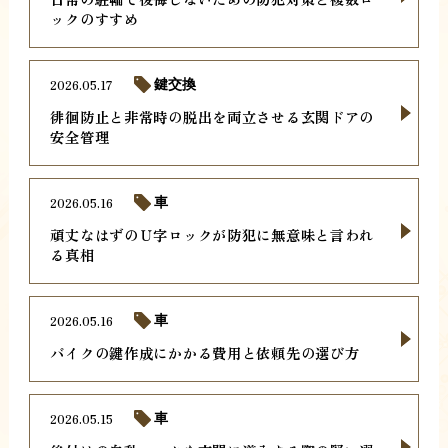
ックのすすめ
2026.05.17
鍵交換
徘徊防止と非常時の脱出を両立させる玄関ドアの
安全管理
2026.05.16
車
頑丈なはずのＵ字ロックが防犯に無意味と言われ
る真相
2026.05.16
車
バイクの鍵作成にかかる費用と依頼先の選び方
2026.05.15
車