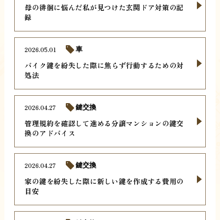
母の徘徊に悩んだ私が見つけた玄関ドア対策の記
録
2026.05.01
車
バイク鍵を紛失した際に焦らず行動するための対
処法
2026.04.27
鍵交換
管理規約を確認して進める分譲マンションの鍵交
換のアドバイス
2026.04.27
鍵交換
家の鍵を紛失した際に新しい鍵を作成する費用の
目安