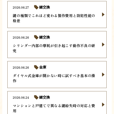
2026.06.27
鍵交換
鍵の種類でこれほど変わる製作費用と防犯性能の
格差
2026.06.26
鍵交換
シリンダー内部の摩耗が引き起こす動作不良の研
究
2026.06.26
金庫
ダイヤル式金庫が開かない時に試すべき基本の操
作
2026.06.24
鍵交換
マンションと戸建てで異なる鍵紛失時の対応と費
用