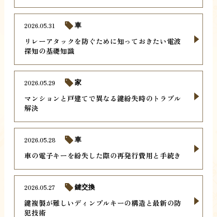
2026.05.31
車
リレーアタックを防ぐために知っておきたい電波
探知の基礎知識
2026.05.29
家
マンションと戸建てで異なる鍵紛失時のトラブル
解決
2026.05.28
車
車の電子キーを紛失した際の再発行費用と手続き
2026.05.27
鍵交換
鍵複製が難しいディンプルキーの構造と最新の防
犯技術