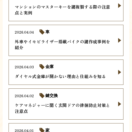
マンションのマスターキーを鍵複製する際の注意
点と実例
2026.04.04
車
外車やイモビライザー搭載バイクの鍵作成事例を
紹介
2026.04.03
金庫
ダイヤル式金庫が開かない理由と仕組みを知る
2026.04.02
鍵交換
ケアマネジャーに聞く玄関ドアの徘徊防止対策と
注意点
2026.04.01
家