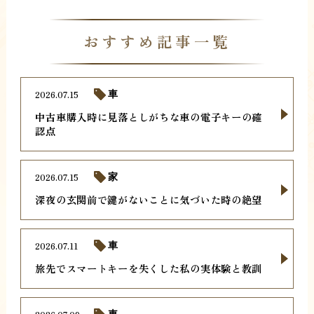
おすすめ記事一覧
2026.07.15
車
中古車購入時に見落としがちな車の電子キーの確
認点
2026.07.15
家
深夜の玄関前で鍵がないことに気づいた時の絶望
2026.07.11
車
旅先でスマートキーを失くした私の実体験と教訓