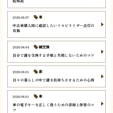
底解説
2026.06.07
車
中古車購入時に確認したいイモビライザー点灯の
有無
2026.06.04
鍵交換
自分で鍵を交換する手順と失敗しないためのコツ
2026.06.01
家
日々の暮らしの中で鍵を長持ちさせるための心得
2026.06.01
車
車の電子キーを正しく扱うための清掃と保管のコ
ツ