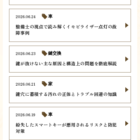
2026.06.24
車
整備士の視点で読み解くイモビライザー点灯の故
障事例
2026.06.23
鍵交換
鍵が抜けない主な原因と構造上の問題を徹底解説
2026.06.21
家
鍵穴に蓄積する汚れの正体とトラブル回避の知識
2026.06.19
車
紛失したスマートキーが悪用されるリスクと防犯
対策