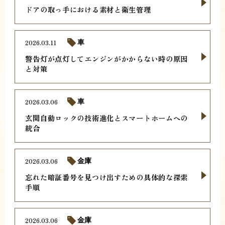
ドアの取っ手における素材と衛生管理
2026.03.11
車
警告灯が点灯してエンジンがかからない時の原因
と対策
2026.03.06
車
玄関自動ロックの技術進化とスマートホームへの
統合
2026.03.06
金庫
忘れた暗証番号を見つけ出すための具体的な探索
手順
2026.03.06
金庫