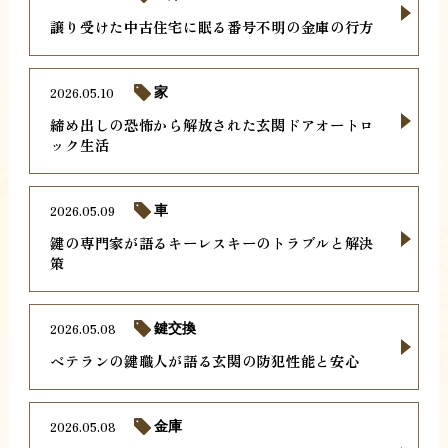
譲り受けた中古住宅に眠る番号不明の金庫の行方
2026.05.10
家
締め出しの恐怖から解放された玄関ドアオートロ
ック生活
2026.05.09
車
鍵の専門家が語るキーレスキーのトラブルと解決
策
2026.05.08
鍵交換
ベテランの鍵職人が語る玄関の防犯性能と安心
2026.05.08
金庫