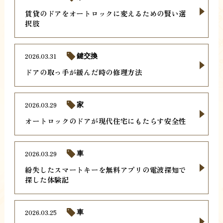
賃貸のドアをオートロックに変えるための賢い選
択肢
2026.03.31
鍵交換
ドアの取っ手が緩んだ時の修理方法
2026.03.29
家
オートロックのドアが現代住宅にもたらす安全性
2026.03.29
車
紛失したスマートキーを無料アプリの電波探知で
探した体験記
2026.03.25
車