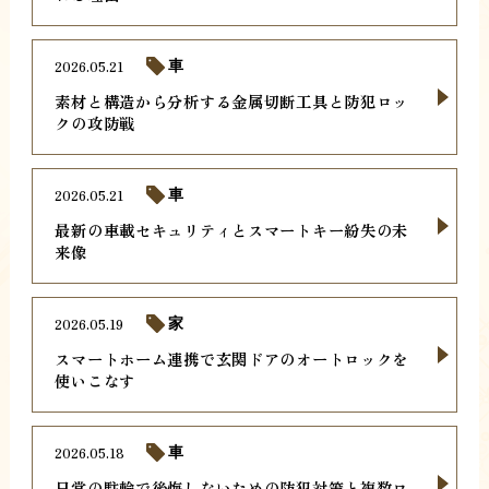
2026.05.21
車
素材と構造から分析する金属切断工具と防犯ロッ
クの攻防戦
2026.05.21
車
最新の車載セキュリティとスマートキー紛失の未
来像
2026.05.19
家
スマートホーム連携で玄関ドアのオートロックを
使いこなす
2026.05.18
車
日常の駐輪で後悔しないための防犯対策と複数ロ