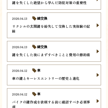
鍵を失くした絶望から学んだ防犯対策の重要性
2026.04.13
鍵交換
リクシルの玄関鍵を紛失して交換した実体験の記
録
2026.04.13
鍵交換
鍵を失くした後にまずすべきことと費用の節約術
2026.04.12
車
車の鍵とキーレスエントリーの歴史と進化
2026.04.12
車
バイクの鍵作成を依頼する前に確認すべき必須事
項