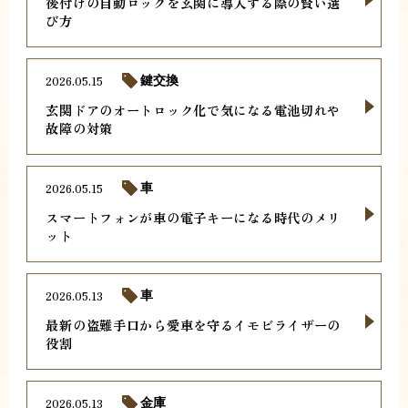
後付けの自動ロックを玄関に導入する際の賢い選
び方
2026.05.15
鍵交換
玄関ドアのオートロック化で気になる電池切れや
故障の対策
2026.05.15
車
スマートフォンが車の電子キーになる時代のメリ
ット
2026.05.13
車
最新の盗難手口から愛車を守るイモビライザーの
役割
2026.05.13
金庫