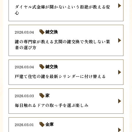
ダイヤル式金庫が開かないという拒絶が教える安
心
2026.03.04
鍵交換
鍵の専門家が教える玄関の鍵交換で失敗しない業
者の選び方
2026.03.04
鍵交換
戸建て住宅の鍵を最新シリンダーに付け替える
2026.03.03
家
毎日触れるドアの取っ手を選ぶ楽しみ
2026.03.01
金庫