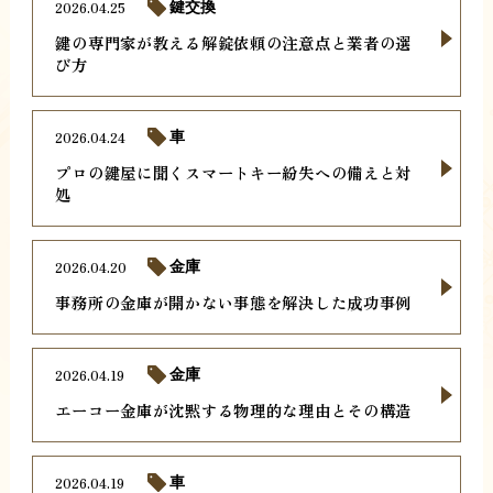
2026.04.25
鍵交換
鍵の専門家が教える解錠依頼の注意点と業者の選
び方
2026.04.24
車
プロの鍵屋に聞くスマートキー紛失への備えと対
処
2026.04.20
金庫
事務所の金庫が開かない事態を解決した成功事例
2026.04.19
金庫
エーコー金庫が沈黙する物理的な理由とその構造
2026.04.19
車