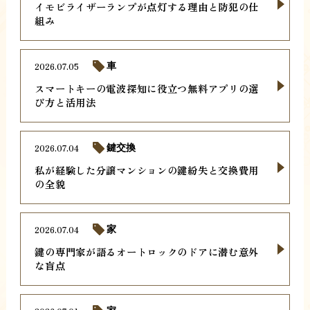
イモビライザーランプが点灯する理由と防犯の仕
組み
2026.07.05
車
スマートキーの電波探知に役立つ無料アプリの選
び方と活用法
2026.07.04
鍵交換
私が経験した分譲マンションの鍵紛失と交換費用
の全貌
2026.07.04
家
鍵の専門家が語るオートロックのドアに潜む意外
な盲点