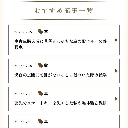
おすすめ記事一覧
2026.07.15
車
中古車購入時に見落としがちな車の電子キーの確
認点
2026.07.15
家
深夜の玄関前で鍵がないことに気づいた時の絶望
2026.07.11
車
旅先でスマートキーを失くした私の実体験と教訓
2026.07.09
車