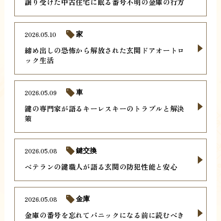
譲り受けた中古住宅に眠る番号不明の金庫の行方
2026.05.10
家
締め出しの恐怖から解放された玄関ドアオートロ
ック生活
2026.05.09
車
鍵の専門家が語るキーレスキーのトラブルと解決
策
2026.05.08
鍵交換
ベテランの鍵職人が語る玄関の防犯性能と安心
2026.05.08
金庫
金庫の番号を忘れてパニックになる前に読むべき