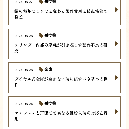
2026.06.27
鍵交換
鍵の種類でこれほど変わる製作費用と防犯性能の
格差
2026.06.26
鍵交換
シリンダー内部の摩耗が引き起こす動作不良の研
究
2026.06.26
金庫
ダイヤル式金庫が開かない時に試すべき基本の操
作
2026.06.24
鍵交換
マンションと戸建てで異なる鍵紛失時の対応と費
用