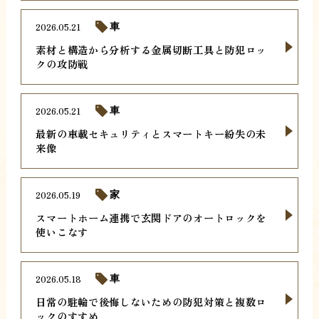
2026.05.21
車
素材と構造から分析する金属切断工具と防犯ロッ
クの攻防戦
2026.05.21
車
最新の車載セキュリティとスマートキー紛失の未
来像
2026.05.19
家
スマートホーム連携で玄関ドアのオートロックを
使いこなす
2026.05.18
車
日常の駐輪で後悔しないための防犯対策と複数ロ
ックのすすめ