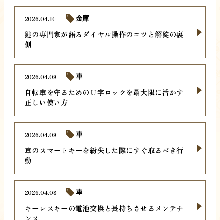
2026.04.10
金庫
鍵の専門家が語るダイヤル操作のコツと解錠の裏
側
2026.04.09
車
自転車を守るためのＵ字ロックを最大限に活かす
正しい使い方
2026.04.09
車
車のスマートキーを紛失した際にすぐ取るべき行
動
2026.04.08
車
キーレスキーの電池交換と長持ちさせるメンテナ
ンス