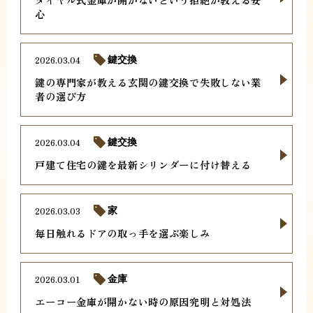
心
2026.03.04
鍵交換
鍵の専門家が教える玄関の鍵交換で失敗しない業
者の選び方
2026.03.04
鍵交換
戸建て住宅の鍵を最新シリンダーに付け替える
2026.03.03
家
毎日触れるドアの取っ手を選ぶ楽しみ
2026.03.01
金庫
エーコー金庫が開かない時の原因究明と対処法