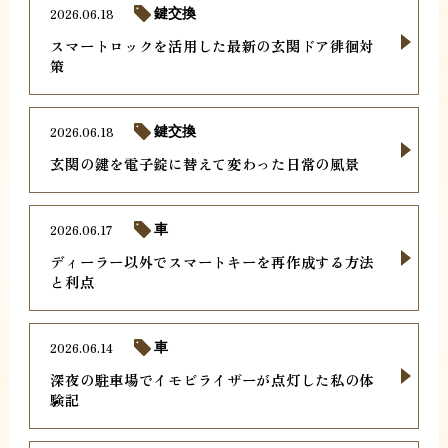
2026.06.18
鍵交換
スマートロックを活用した最新の玄関ドア徘徊対
策
2026.06.18
鍵交換
玄関の鍵を電子錠に替えて変わった日常の風景
2026.06.17
車
ディーラー以外でスマートキーを再作成する方法
と利点
2026.06.14
車
深夜の駐車場でイモビライザーが点灯した私の体
験記