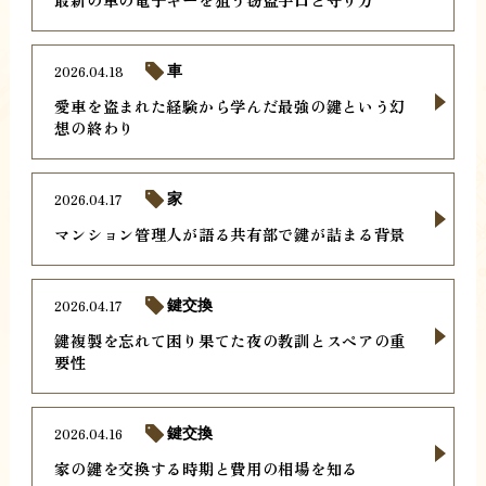
2026.04.18
車
愛車を盗まれた経験から学んだ最強の鍵という幻
想の終わり
2026.04.17
家
マンション管理人が語る共有部で鍵が詰まる背景
2026.04.17
鍵交換
鍵複製を忘れて困り果てた夜の教訓とスペアの重
要性
2026.04.16
鍵交換
家の鍵を交換する時期と費用の相場を知る