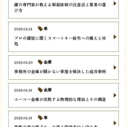
鍵の専門家が教える解錠依頼の注意点と業者の選
び方
2026.04.24
車
プロの鍵屋に聞くスマートキー紛失への備えと対
処
2026.04.20
金庫
事務所の金庫が開かない事態を解決した成功事例
2026.04.19
金庫
エーコー金庫が沈黙する物理的な理由とその構造
2026.04.19
車
最新の車の電子キーを狙う窃盗手口と守り方