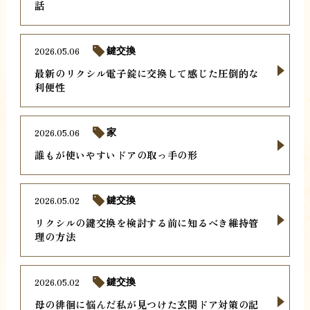
話
2026.05.06
鍵交換
最新のリクシル電子錠に交換して感じた圧倒的な
利便性
2026.05.06
家
誰もが使いやすいドアの取っ手の形
2026.05.02
鍵交換
リクシルの鍵交換を検討する前に知るべき維持管
理の方法
2026.05.02
鍵交換
母の徘徊に悩んだ私が見つけた玄関ドア対策の記