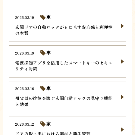
2026.03.19
車
玄関ドアの自動ロックがもたらす安心感と利便性
の本質
2026.03.19
車
電波探知アプリを活用したスマートキーのセキュ
リティ対策
2026.03.16
車
祖父母の徘徊を防ぐ玄関自動ロックの見守り機能
と効果
2026.03.12
家
ドアの取っ手における素材と衛生管理