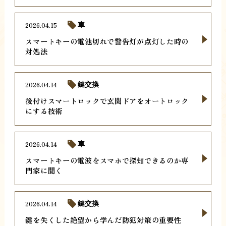
2026.04.15
車
スマートキーの電池切れで警告灯が点灯した時の
対処法
2026.04.14
鍵交換
後付けスマートロックで玄関ドアをオートロック
にする技術
2026.04.14
車
スマートキーの電波をスマホで探知できるのか専
門家に聞く
2026.04.14
鍵交換
鍵を失くした絶望から学んだ防犯対策の重要性