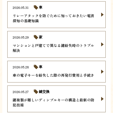
2026.05.31
車
リレーアタックを防ぐために知っておきたい電波
探知の基礎知識
2026.05.29
家
マンションと戸建てで異なる鍵紛失時のトラブル
解決
2026.05.28
車
車の電子キーを紛失した際の再発行費用と手続き
2026.05.27
鍵交換
鍵複製が難しいディンプルキーの構造と最新の防
犯技術