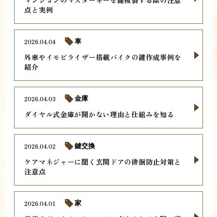
点と実例
2026.04.04
車
外車やイモビライザー搭載バイクの鍵作成事例を
紹介
2026.04.03
金庫
ダイヤル式金庫が開かない理由と仕組みを知る
2026.04.02
鍵交換
ケアマネジャーに聞く玄関ドアの徘徊防止対策と
注意点
2026.04.01
家