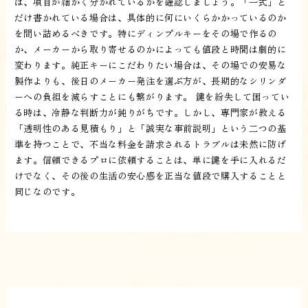
は、項目が細かく分かれているかを確認しましょう。「一式」と
だけ書かれている場合は、具体的に何にいくらかかっているのか
を問い詰めるべきです。特にディンプルキーをその場で作るの
か、メーカーから取り寄せるのかによっても値段と時間は劇的に
変わります。純正キーにこだわりたい場合は、その場での安易な
製作よりも、後日のメーカー発注を選ぶ方が、長期的なシリンダ
ーへの負担を減らすことにも繋がります。 鍵を紛失して困ってい
る時は、冷静な判断力が鈍りがちです。しかし、専門家が教える
「透明性のある見積もり」と「誠実な事前説明」という二つの基
準を持つことで、不当な料金を請求されるトラブルは未然に防げ
ます。信頼できるプロに依頼することは、単に鍵を手に入れるだ
けでなく、その後の生活の安心感を正当な値段で購入することと
同じなのです。