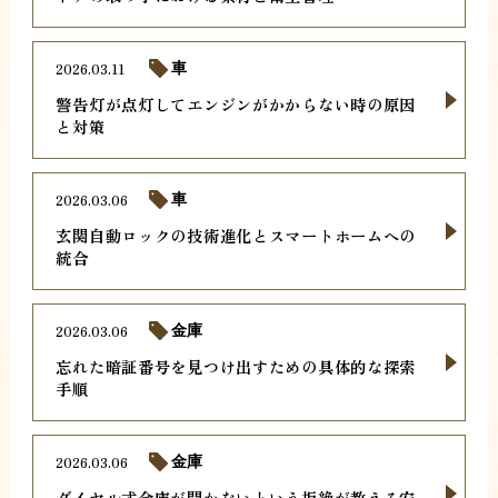
2026.03.11
車
警告灯が点灯してエンジンがかからない時の原因
と対策
2026.03.06
車
玄関自動ロックの技術進化とスマートホームへの
統合
2026.03.06
金庫
忘れた暗証番号を見つけ出すための具体的な探索
手順
2026.03.06
金庫
ダイヤル式金庫が開かないという拒絶が教える安