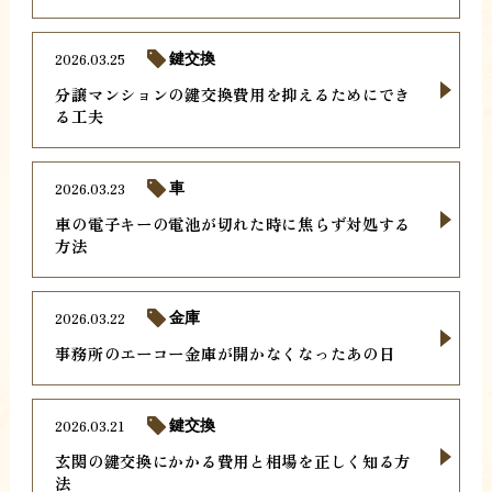
2026.03.25
鍵交換
分譲マンションの鍵交換費用を抑えるためにでき
る工夫
2026.03.23
車
車の電子キーの電池が切れた時に焦らず対処する
方法
2026.03.22
金庫
事務所のエーコー金庫が開かなくなったあの日
2026.03.21
鍵交換
玄関の鍵交換にかかる費用と相場を正しく知る方
法