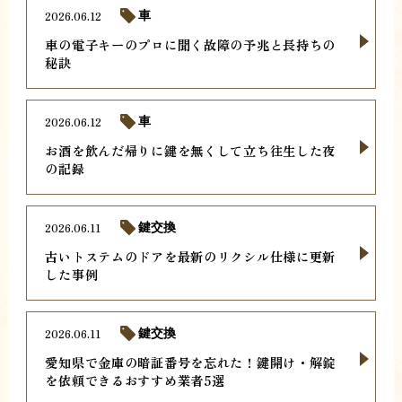
2026.06.12
車
車の電子キーのプロに聞く故障の予兆と長持ちの
秘訣
2026.06.12
車
お酒を飲んだ帰りに鍵を無くして立ち往生した夜
の記録
2026.06.11
鍵交換
古いトステムのドアを最新のリクシル仕様に更新
した事例
2026.06.11
鍵交換
愛知県で金庫の暗証番号を忘れた！鍵開け・解錠
を依頼できるおすすめ業者5選