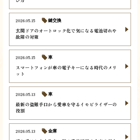
2026.05.15
鍵交換
玄関ドアのオートロック化で気になる電池切れや
故障の対策
2026.05.15
車
スマートフォンが車の電子キーになる時代のメリ
ット
2026.05.13
車
最新の盗難手口から愛車を守るイモビライザーの
役割
2026.05.13
金庫