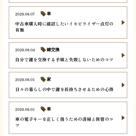
2026.06.07
車
中古車購入時に確認したいイモビライザー点灯の
有無
2026.06.04
鍵交換
自分で鍵を交換する手順と失敗しないためのコツ
2026.06.01
家
日々の暮らしの中で鍵を長持ちさせるための心得
2026.06.01
車
車の電子キーを正しく扱うための清掃と保管のコ
ツ