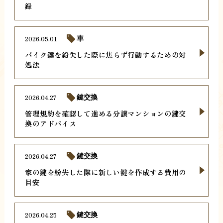
録
2026.05.01
車
バイク鍵を紛失した際に焦らず行動するための対
処法
2026.04.27
鍵交換
管理規約を確認して進める分譲マンションの鍵交
換のアドバイス
2026.04.27
鍵交換
家の鍵を紛失した際に新しい鍵を作成する費用の
目安
2026.04.25
鍵交換