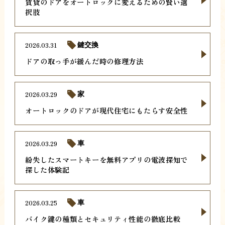
賃貸のドアをオートロックに変えるための賢い選
択肢
2026.03.31
鍵交換
ドアの取っ手が緩んだ時の修理方法
2026.03.29
家
オートロックのドアが現代住宅にもたらす安全性
2026.03.29
車
紛失したスマートキーを無料アプリの電波探知で
探した体験記
2026.03.25
車
バイク鍵の種類とセキュリティ性能の徹底比較