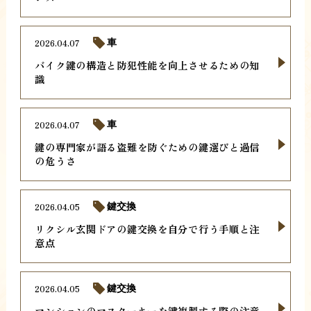
2026.04.07
車
バイク鍵の構造と防犯性能を向上させるための知
識
2026.04.07
車
鍵の専門家が語る盗難を防ぐための鍵選びと過信
の危うさ
2026.04.05
鍵交換
リクシル玄関ドアの鍵交換を自分で行う手順と注
意点
2026.04.05
鍵交換
マンションのマスターキーを鍵複製する際の注意