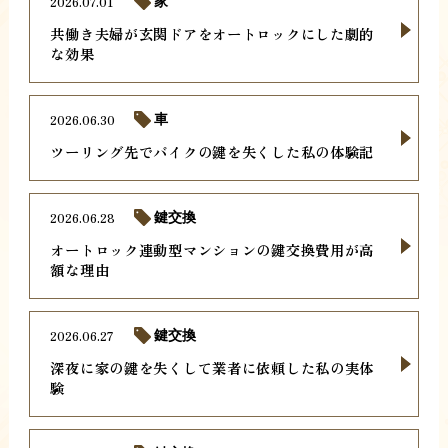
2026.07.01
家
共働き夫婦が玄関ドアをオートロックにした劇的
な効果
2026.06.30
車
ツーリング先でバイクの鍵を失くした私の体験記
2026.06.28
鍵交換
オートロック連動型マンションの鍵交換費用が高
額な理由
2026.06.27
鍵交換
深夜に家の鍵を失くして業者に依頼した私の実体
験