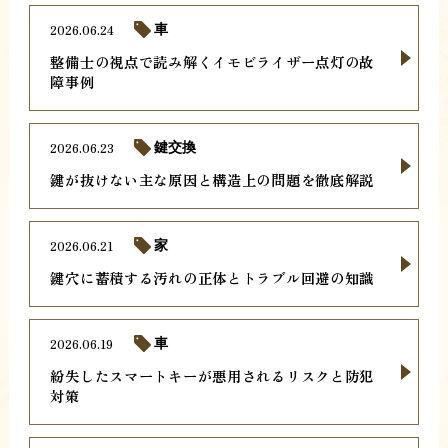
2026.06.24
車
整備士の視点で読み解くイモビライザー点灯の故
障事例
2026.06.23
鍵交換
鍵が抜けない主な原因と構造上の問題を徹底解説
2026.06.21
家
鍵穴に蓄積する汚れの正体とトラブル回避の知識
2026.06.19
車
紛失したスマートキーが悪用されるリスクと防犯
対策