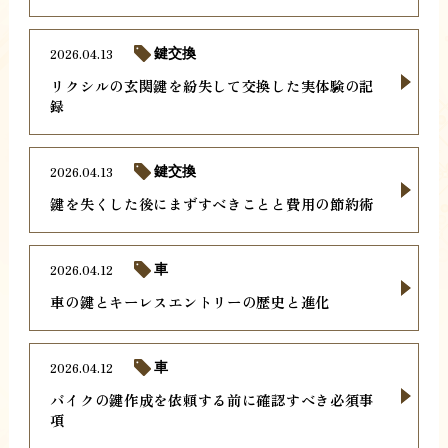
2026.04.13
鍵交換
リクシルの玄関鍵を紛失して交換した実体験の記
録
2026.04.13
鍵交換
鍵を失くした後にまずすべきことと費用の節約術
2026.04.12
車
車の鍵とキーレスエントリーの歴史と進化
2026.04.12
車
バイクの鍵作成を依頼する前に確認すべき必須事
項