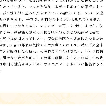
るいは金庫の中に物を詰め込みすぎて内側から扉を押し出す力
かかっていると、ロックを解除するデッドボルトが摩擦によっ
、扉を強く押し込みながらダイヤルを操作したり、レバーを動
とがあります。 一方で、鍵自体のトラブルも無視できません。
変形していたりすると、シリンダーが正しく回転しません。決
するか、掃除機で鍵穴の異物を吸い取るなどの処置が必要で
内部で埃が固まってしまい、完全に故障させる原因となるため
合は、内部の部品の故障や寿命が考えられます。特に耐火金庫
年月が経過した金庫は、火災時の性能だけでなく、ロック機構
。開かない金庫を前にして無理に破壊しようとすれば、中の書
は専門の鍵業者やメーカーのカスタマーサポートに相談するこ
。