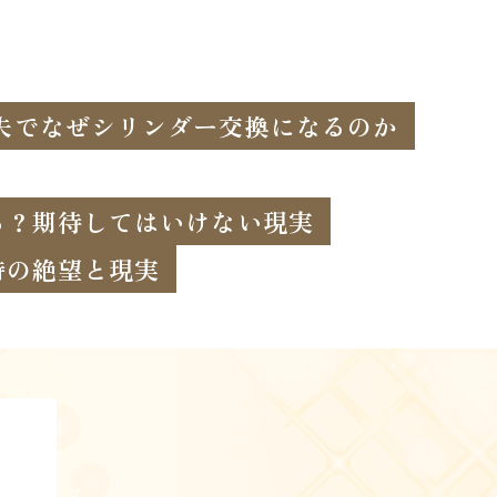
失でなぜシリンダー交換になるのか
る？期待してはいけない現実
時の絶望と現実