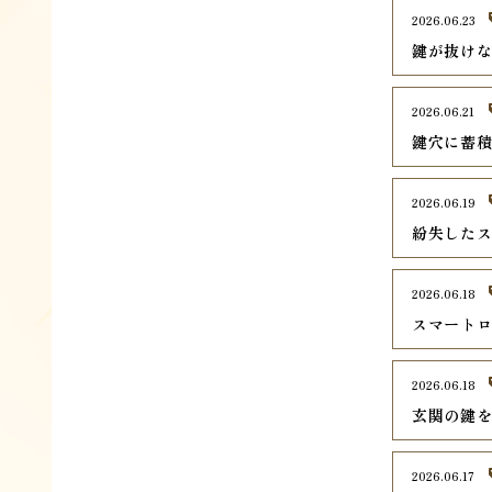
2026.06.23
鍵が抜け
2026.06.21
鍵穴に蓄
2026.06.19
紛失した
2026.06.18
スマート
2026.06.18
玄関の鍵
2026.06.17