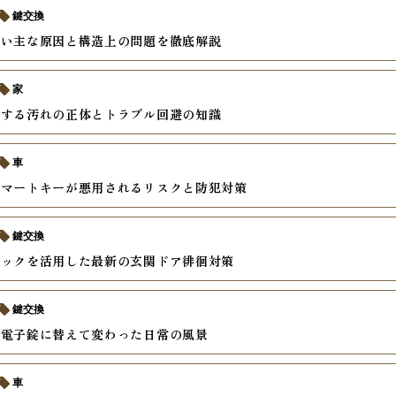
鍵交換
ない主な原因と構造上の問題を徹底解説
家
積する汚れの正体とトラブル回避の知識
車
スマートキーが悪用されるリスクと防犯対策
鍵交換
ロックを活用した最新の玄関ドア徘徊対策
鍵交換
を電子錠に替えて変わった日常の風景
車