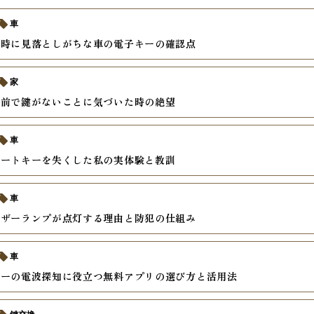
車
入時に見落としがちな車の電子キーの確認点
家
関前で鍵がないことに気づいた時の絶望
車
マートキーを失くした私の実体験と教訓
車
イザーランプが点灯する理由と防犯の仕組み
車
キーの電波探知に役立つ無料アプリの選び方と活用法