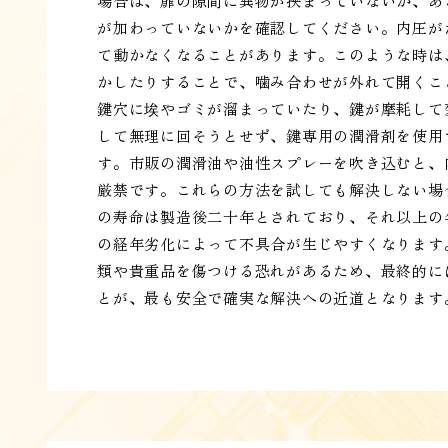
場合は、扉の隙間に異物が挟まっていないか、あ
が加わっていないかを確認してください。内圧が
て動かなくなることがあります。このような時は
かしたりすることで、噛み合わせが外れて開くこ
鍵穴に埃やゴミが溜まっていたり、鍵が摩耗して
して無理に回そうとせず、鍵専用の潤滑剤を使用
す。市販の潤滑油や油性スプレーを吹き込むと、
厳禁です。これらの方法を試しても解決しない場
の寿命は製造後二十年とされており、それ以上の
の経年劣化によって不具合が生じやすくなります
類や貴重品を傷つける恐れがあるため、最終的に
とが、最も安全で確実な解決への近道となります