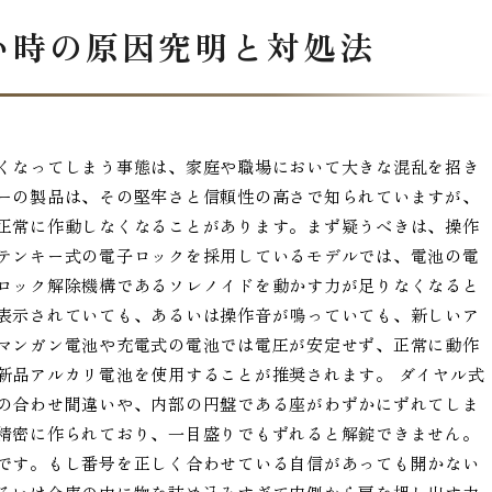
い時の原因究明と対処法
くなってしまう事態は、家庭や職場において大きな混乱を招き
ーの製品は、その堅牢さと信頼性の高さで知られていますが、
正常に作動しなくなることがあります。まず疑うべきは、操作
テンキー式の電子ロックを採用しているモデルでは、電池の電
ロック解除機構であるソレノイドを動かす力が足りなくなると
表示されていても、あるいは操作音が鳴っていても、新しいア
マンガン電池や充電式の電池では電圧が安定せず、正常に動作
新品アルカリ電池を使用することが推奨されます。 ダイヤル式
の合わせ間違いや、内部の円盤である座がわずかにずれてしま
精密に作られており、一目盛りでもずれると解錠できません。
です。もし番号を正しく合わせている自信があっても開かない