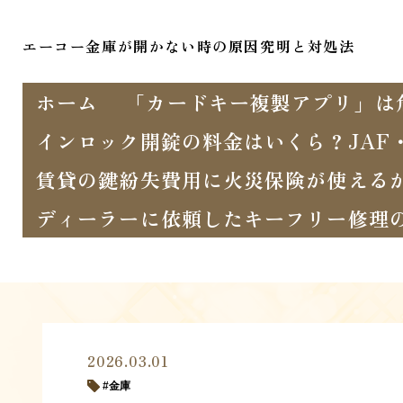
エーコー金庫が開かない時の原因究明と対処法
ホーム
「カードキー複製アプリ」は
インロック開錠の料金はいくら？JAF
賃貸の鍵紛失費用に火災保険が使える
ディーラーに依頼したキーフリー修理
2026.03.01
金庫