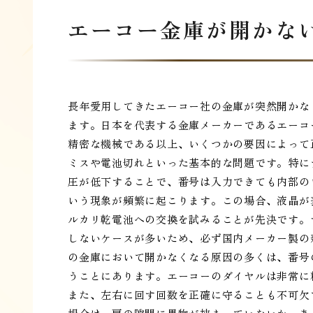
エーコー金庫が開かな
長年愛用してきたエーコー社の金庫が突然開かな
ます。日本を代表する金庫メーカーであるエーコ
精密な機械である以上、いくつかの要因によって
ミスや電池切れといった基本的な問題です。特に
圧が低下することで、番号は入力できても内部の
いう現象が頻繁に起こります。この場合、液晶が
ルカリ乾電池への交換を試みることが先決です。
しないケースが多いため、必ず国内メーカー製の
の金庫において開かなくなる原因の多くは、番号
うことにあります。エーコーのダイヤルは非常に
また、左右に回す回数を正確に守ることも不可欠