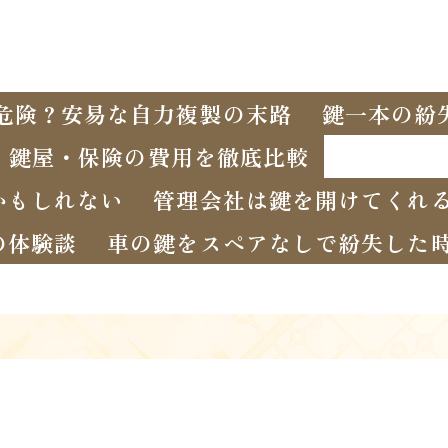
危険？安易な自力複製の末路
鍵一本の紛
・鍵屋・保険の費用を徹底比較
かもしれない
管理会社は鍵を開けてくれ
の体験談
車の鍵をスペアなしで紛失した