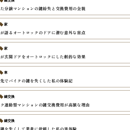
鍵交換
した分譲マンションの鍵紛失と交換費用の全貌
家
家が語るオートロックのドアに潜む意外な盲点
家
婦が玄関ドアをオートロックにした劇的な効果
車
グ先でバイクの鍵を失くした私の体験記
鍵交換
ック連動型マンションの鍵交換費用が高額な理由
鍵交換
の鍵を失くして業者に依頼した私の実体験