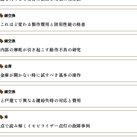
鍵交換
でこれほど変わる製作費用と防犯性能の格差
鍵交換
ー内部の摩耗が引き起こす動作不良の研究
金庫
式金庫が開かない時に試すべき基本の操作
鍵交換
ンと戸建てで異なる鍵紛失時の対応と費用
車
視点で読み解くイモビライザー点灯の故障事例