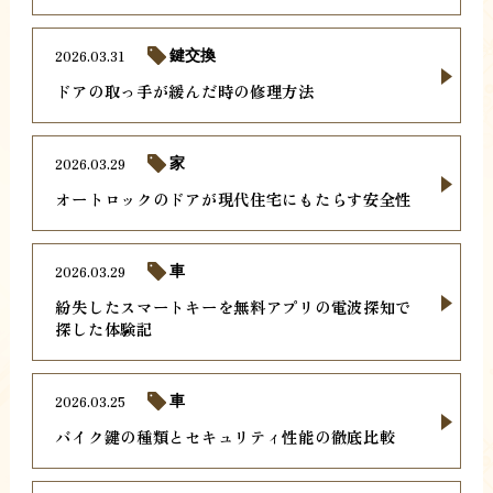
2026.03.31
鍵交換
ドアの取っ手が緩んだ時の修理方法
2026.03.29
家
オートロックのドアが現代住宅にもたらす安全性
2026.03.29
車
紛失したスマートキーを無料アプリの電波探知で
探した体験記
2026.03.25
車
バイク鍵の種類とセキュリティ性能の徹底比較