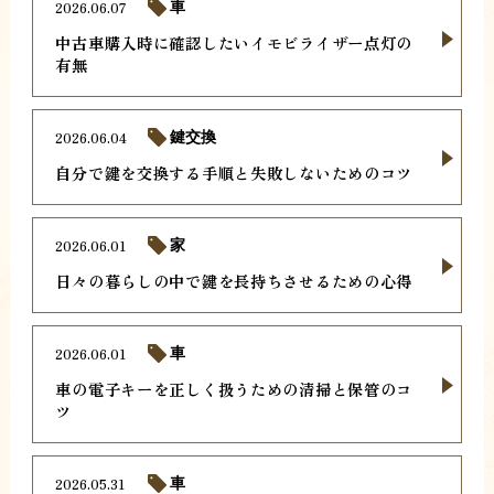
2026.06.07
車
中古車購入時に確認したいイモビライザー点灯の
有無
2026.06.04
鍵交換
自分で鍵を交換する手順と失敗しないためのコツ
2026.06.01
家
日々の暮らしの中で鍵を長持ちさせるための心得
2026.06.01
車
車の電子キーを正しく扱うための清掃と保管のコ
ツ
2026.05.31
車