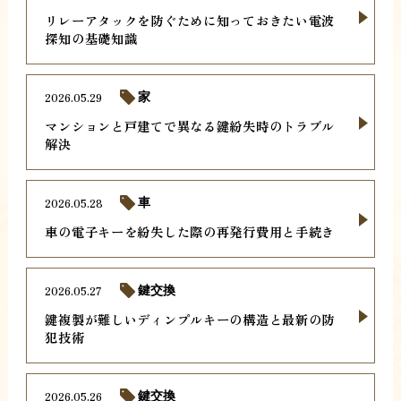
リレーアタックを防ぐために知っておきたい電波
探知の基礎知識
2026.05.29
家
マンションと戸建てで異なる鍵紛失時のトラブル
解決
2026.05.28
車
車の電子キーを紛失した際の再発行費用と手続き
2026.05.27
鍵交換
鍵複製が難しいディンプルキーの構造と最新の防
犯技術
2026.05.26
鍵交換