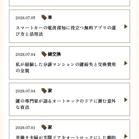
2026.07.05
車
スマートキーの電波探知に役立つ無料アプリの選
び方と活用法
2026.07.04
鍵交換
私が経験した分譲マンションの鍵紛失と交換費用
の全貌
2026.07.04
家
鍵の専門家が語るオートロックのドアに潜む意外
な盲点
2026.07.01
家
共働き夫婦が玄関ドアをオートロックにした劇的