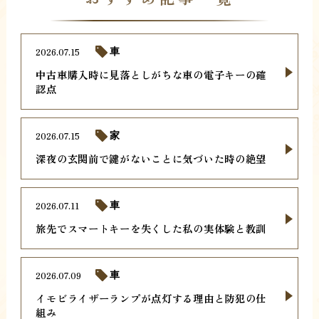
2026.07.15
車
中古車購入時に見落としがちな車の電子キーの確
認点
2026.07.15
家
深夜の玄関前で鍵がないことに気づいた時の絶望
2026.07.11
車
旅先でスマートキーを失くした私の実体験と教訓
2026.07.09
車
イモビライザーランプが点灯する理由と防犯の仕
組み