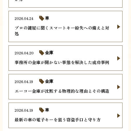
2026.04.24
車
プロの鍵屋に聞くスマートキー紛失への備えと対
処
2026.04.20
金庫
事務所の金庫が開かない事態を解決した成功事例
2026.04.19
金庫
エーコー金庫が沈黙する物理的な理由とその構造
2026.04.19
車
最新の車の電子キーを狙う窃盗手口と守り方