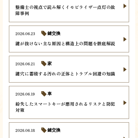
整備士の視点で読み解くイモビライザー点灯の故
障事例
2026.06.23
鍵交換
鍵が抜けない主な原因と構造上の問題を徹底解説
2026.06.21
家
鍵穴に蓄積する汚れの正体とトラブル回避の知識
2026.06.19
車
紛失したスマートキーが悪用されるリスクと防犯
対策
2026.06.18
鍵交換