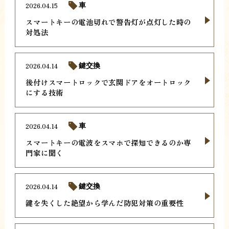
2026.04.15
車
スマートキーの電池切れで警告灯が点灯した時の
対処法
2026.04.14
鍵交換
後付けスマートロックで玄関ドアをオートロック
にする技術
2026.04.14
車
スマートキーの電波をスマホで探知できるのか専
門家に聞く
2026.04.14
鍵交換
鍵を失くした絶望から学んだ防犯対策の重要性