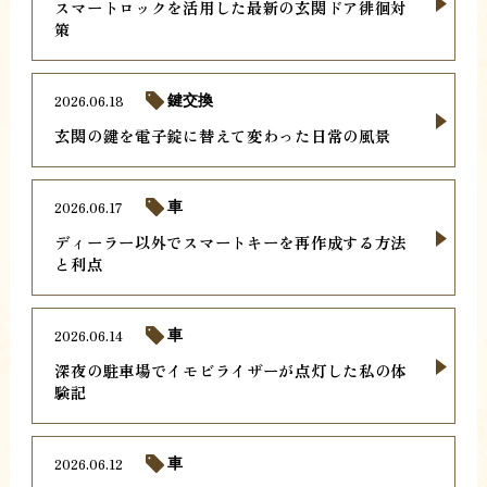
スマートロックを活用した最新の玄関ドア徘徊対
策
2026.06.18
鍵交換
玄関の鍵を電子錠に替えて変わった日常の風景
2026.06.17
車
ディーラー以外でスマートキーを再作成する方法
と利点
2026.06.14
車
深夜の駐車場でイモビライザーが点灯した私の体
験記
2026.06.12
車