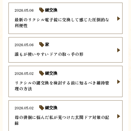
2026.05.06
鍵交換
最新のリクシル電子錠に交換して感じた圧倒的な
利便性
2026.05.06
家
誰もが使いやすいドアの取っ手の形
2026.05.02
鍵交換
リクシルの鍵交換を検討する前に知るべき維持管
理の方法
2026.05.02
鍵交換
母の徘徊に悩んだ私が見つけた玄関ドア対策の記
録