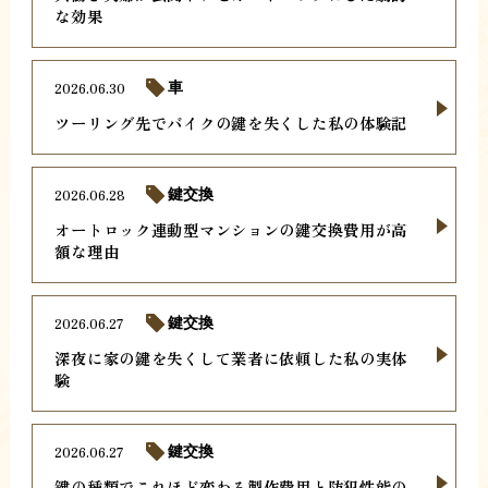
な効果
2026.06.30
車
ツーリング先でバイクの鍵を失くした私の体験記
2026.06.28
鍵交換
オートロック連動型マンションの鍵交換費用が高
額な理由
2026.06.27
鍵交換
深夜に家の鍵を失くして業者に依頼した私の実体
験
2026.06.27
鍵交換
鍵の種類でこれほど変わる製作費用と防犯性能の