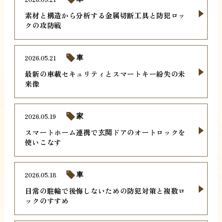
素材と構造から分析する金属切断工具と防犯ロッ
クの攻防戦
2026.05.21
車
最新の車載セキュリティとスマートキー紛失の未
来像
2026.05.19
家
スマートホーム連携で玄関ドアのオートロックを
使いこなす
2026.05.18
車
日常の駐輪で後悔しないための防犯対策と複数ロ
ックのすすめ