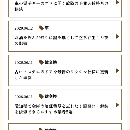
車の電子キーのプロに聞く故障の予兆と長持ちの
秘訣
2026.06.12
車
お酒を飲んだ帰りに鍵を無くして立ち往生した夜
の記録
2026.06.11
鍵交換
古いトステムのドアを最新のリクシル仕様に更新
した事例
2026.06.11
鍵交換
愛知県で金庫の暗証番号を忘れた！鍵開け・解錠
を依頼できるおすすめ業者5選