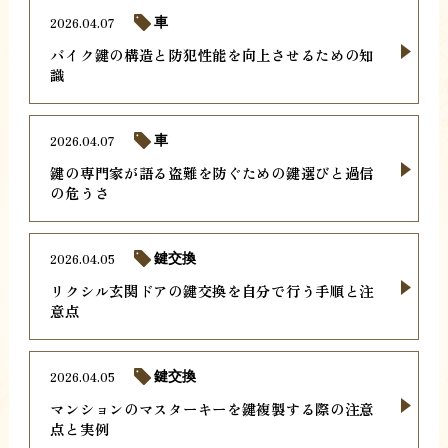
2026.04.07
車
バイク鍵の構造と防犯性能を向上させるための知
識
2026.04.07
車
鍵の専門家が語る盗難を防ぐための鍵選びと過信
の危うさ
2026.04.05
鍵交換
リクシル玄関ドアの鍵交換を自分で行う手順と注
意点
2026.04.05
鍵交換
マンションのマスターキーを鍵複製する際の注意
点と実例