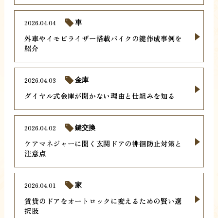
2026.04.04
車
外車やイモビライザー搭載バイクの鍵作成事例を
紹介
2026.04.03
金庫
ダイヤル式金庫が開かない理由と仕組みを知る
2026.04.02
鍵交換
ケアマネジャーに聞く玄関ドアの徘徊防止対策と
注意点
2026.04.01
家
賃貸のドアをオートロックに変えるための賢い選
択肢