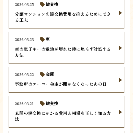
2026.03.25
鍵交換
分譲マンションの鍵交換費用を抑えるためにでき
る工夫
2026.03.23
車
車の電子キーの電池が切れた時に焦らず対処する
方法
2026.03.22
金庫
事務所のエーコー金庫が開かなくなったあの日
2026.03.21
鍵交換
玄関の鍵交換にかかる費用と相場を正しく知る方
法