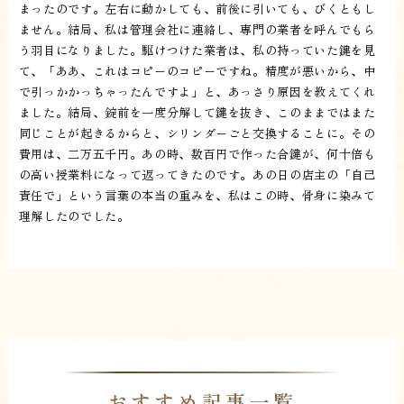
まったのです。左右に動かしても、前後に引いても、びくともし
ません。結局、私は管理会社に連絡し、専門の業者を呼んでもら
う羽目になりました。駆けつけた業者は、私の持っていた鍵を見
て、「ああ、これはコピーのコピーですね。精度が悪いから、中
で引っかかっちゃったんですよ」と、あっさり原因を教えてくれ
ました。結局、錠前を一度分解して鍵を抜き、このままではまた
同じことが起きるからと、シリンダーごと交換することに。その
費用は、二万五千円。あの時、数百円で作った合鍵が、何十倍も
の高い授業料になって返ってきたのです。あの日の店主の「自己
責任で」という言葉の本当の重みを、私はこの時、骨身に染みて
理解したのでした。
おすすめ記事一覧