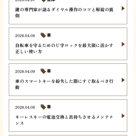
鍵の専門家が語るダイヤル操作のコツと解錠の裏
側
2026.04.09
車
自転車を守るためのＵ字ロックを最大限に活かす
正しい使い方
2026.04.09
車
車のスマートキーを紛失した際にすぐ取るべき行
動
2026.04.08
車
キーレスキーの電池交換と長持ちさせるメンテナ
ンス