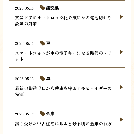
2026.05.15
鍵交換
玄関ドアのオートロック化で気になる電池切れや
故障の対策
2026.05.15
車
スマートフォンが車の電子キーになる時代のメリ
ット
2026.05.13
車
最新の盗難手口から愛車を守るイモビライザーの
役割
2026.05.13
金庫
譲り受けた中古住宅に眠る番号不明の金庫の行方