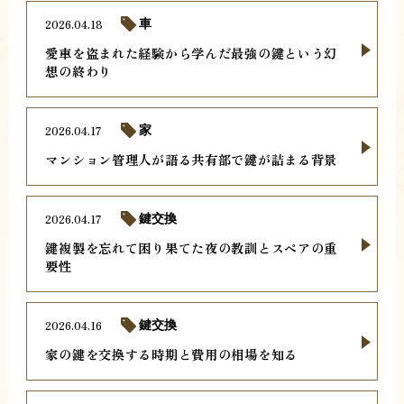
2026.04.18
車
愛車を盗まれた経験から学んだ最強の鍵という幻
想の終わり
2026.04.17
家
マンション管理人が語る共有部で鍵が詰まる背景
2026.04.17
鍵交換
鍵複製を忘れて困り果てた夜の教訓とスペアの重
要性
2026.04.16
鍵交換
家の鍵を交換する時期と費用の相場を知る