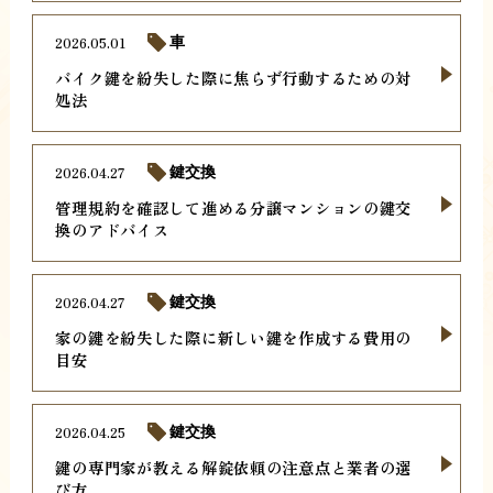
2026.05.01
車
バイク鍵を紛失した際に焦らず行動するための対
処法
2026.04.27
鍵交換
管理規約を確認して進める分譲マンションの鍵交
換のアドバイス
2026.04.27
鍵交換
家の鍵を紛失した際に新しい鍵を作成する費用の
目安
2026.04.25
鍵交換
鍵の専門家が教える解錠依頼の注意点と業者の選
び方