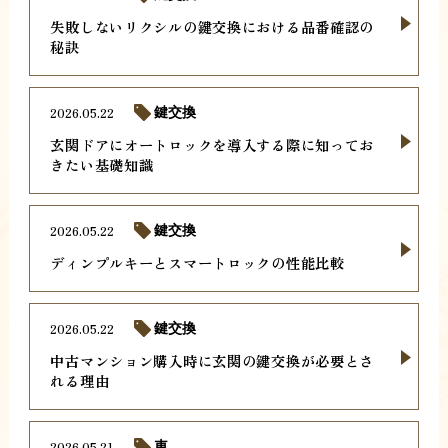
失敗しないリクシルの鍵交換における品番確認の
秘訣
2026.05.22
鍵交換
玄関ドアにオートロックを導入する際に知ってお
きたい基礎知識
2026.05.22
鍵交換
ディンプルキーとスマートロックの性能比較
2026.05.22
鍵交換
中古マンション購入時に玄関の鍵交換が必要とさ
れる理由
2026.05.21
車