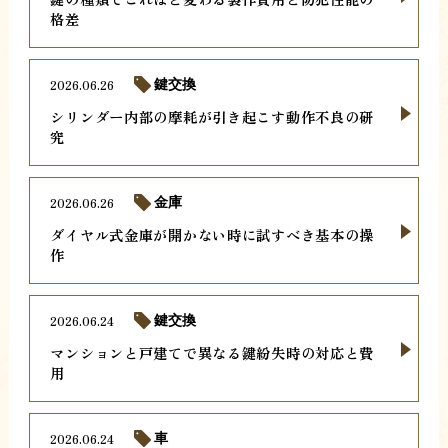
格差
2026.06.26
鍵交換
シリンダー内部の摩耗が引き起こす動作不良の研
究
2026.06.26
金庫
ダイヤル式金庫が開かない時に試すべき基本の操
作
2026.06.24
鍵交換
マンションと戸建てで異なる鍵紛失時の対応と費
用
2026.06.24
車