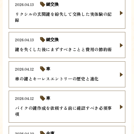
2026.04.13
鍵交換
リクシルの玄関鍵を紛失して交換した実体験の記
録
2026.04.13
鍵交換
鍵を失くした後にまずすべきことと費用の節約術
2026.04.12
車
車の鍵とキーレスエントリーの歴史と進化
2026.04.12
車
バイクの鍵作成を依頼する前に確認すべき必須事
項
2026.04.10
金庫