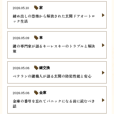
2026.05.10
家
締め出しの恐怖から解放された玄関ドアオートロ
ック生活
2026.05.09
車
鍵の専門家が語るキーレスキーのトラブルと解決
策
2026.05.08
鍵交換
ベテランの鍵職人が語る玄関の防犯性能と安心
2026.05.08
金庫
金庫の番号を忘れてパニックになる前に読むべき
話